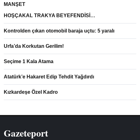
MANŞET
HOŞÇAKAL TRAKYA BEYEFENDİSİ…
Kontrolden çıkan otomobil baraja uçtu: 5 yaralı
Urfa’da Korkutan Gerilim!
Seçime 1 Kala Atama
Atatürk’e Hakaret Edip Tehdit Yağdırdı
Kızkardeşe Özel Kadro
Gazeteport