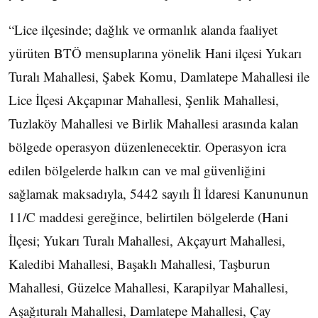
“Lice ilçesinde; dağlık ve ormanlık alanda faaliyet
yürüten BTÖ mensuplarına yönelik Hani ilçesi Yukarı
Turalı Mahallesi, Şabek Komu, Damlatepe Mahallesi ile
Lice İlçesi Akçapınar Mahallesi, Şenlik Mahallesi,
Tuzlaköy Mahallesi ve Birlik Mahallesi arasında kalan
bölgede operasyon düzenlenecektir. Operasyon icra
edilen bölgelerde halkın can ve mal güvenliğini
sağlamak maksadıyla, 5442 sayılı İl İdaresi Kanununun
11/C maddesi gereğince, belirtilen bölgelerde (Hani
İlçesi; Yukarı Turalı Mahallesi, Akçayurt Mahallesi,
Kaledibi Mahallesi, Başaklı Mahallesi, Taşburun
Mahallesi, Güzelce Mahallesi, Karapilyar Mahallesi,
Aşağıturalı Mahallesi, Damlatepe Mahallesi, Çay