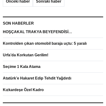
Önceki haber
Sonraki haber
SON HABERLER
HOŞÇAKAL TRAKYA BEYEFENDİSİ…
Kontrolden çıkan otomobil baraja uçtu: 5 yaralı
Urfa’da Korkutan Gerilim!
Seçime 1 Kala Atama
Atatürk’e Hakaret Edip Tehdit Yağdırdı
Kızkardeşe Özel Kadro