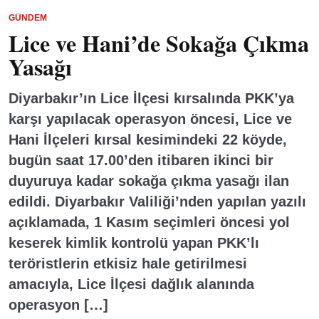
GÜNDEM
Lice ve Hani’de Sokağa Çıkma
Yasağı
Diyarbakır’ın Lice İlçesi kırsalında PKK’ya
karşı yapılacak operasyon öncesi, Lice ve
Hani İlçeleri kırsal kesimindeki 22 köyde,
bugün saat 17.00’den itibaren ikinci bir
duyuruya kadar sokağa çıkma yasağı ilan
edildi. Diyarbakır Valiliği’nden yapılan yazılı
açıklamada, 1 Kasım seçimleri öncesi yol
keserek kimlik kontrolü yapan PKK’lı
teröristlerin etkisiz hale getirilmesi
amacıyla, Lice İlçesi dağlık alanında
operasyon […]