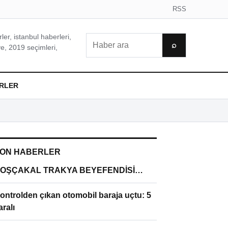
RSS
er, istanbul haberleri,
Ara
⌕
e, 2019 seçimleri,
RLER
ON HABERLER
OŞÇAKAL TRAKYA BEYEFENDİSİ…
ontrolden çıkan otomobil baraja uçtu: 5
aralı