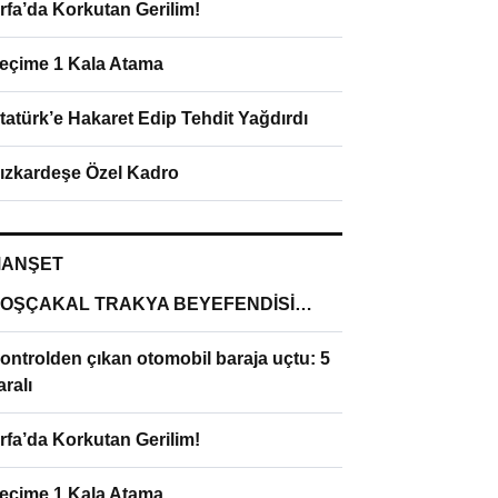
rfa’da Korkutan Gerilim!
eçime 1 Kala Atama
tatürk’e Hakaret Edip Tehdit Yağdırdı
ızkardeşe Özel Kadro
ANŞET
OŞÇAKAL TRAKYA BEYEFENDİSİ…
ontrolden çıkan otomobil baraja uçtu: 5
aralı
rfa’da Korkutan Gerilim!
eçime 1 Kala Atama