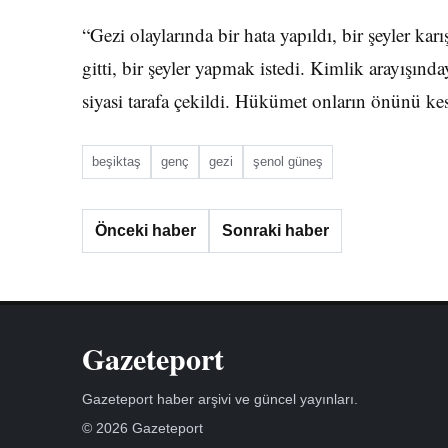
“Gezi olaylarında bir hata yapıldı, bir şeyler kar
gitti, bir şeyler yapmak istedi. Kimlik arayışınd
siyasi tarafa çekildi. Hükümet onların önünü ke
beşiktaş
genç
gezi
şenol güneş
Önceki haber
Sonraki haber
Gazeteport
Gazeteport haber arşivi ve güncel yayınları.
© 2026 Gazeteport