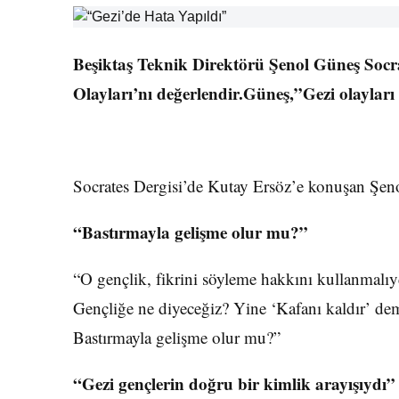
Beşiktaş Teknik Direktörü Şenol Güneş Socra
Olayları’nı değerlendir.Güneş,”Gezi olayları 
Socrates Dergisi’de Kutay Ersöz’e konuşan Şeno
“Bastırmayla gelişme olur mu?”
“O gençlik, fikrini söyleme hakkını kullanmalıy
Gençliğe ne diyeceğiz? Yine ‘Kafanı kaldır’ de
Bastırmayla gelişme olur mu?”
“Gezi gençlerin doğru bir kimlik arayışıydı”