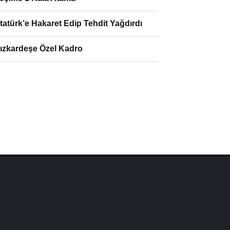
tatürk’e Hakaret Edip Tehdit Yağdırdı
ızkardeşe Özel Kadro