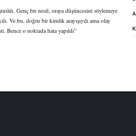
ıştırıldı. Genç bir nesil, oraya düşüncesini söylemeye
A
aydı. Ve bu, doğru bir kimlik arayışıydı ama olay
K
sti. Bence o noktada hata yapıldı”