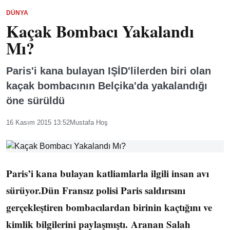
DÜNYA
Kaçak Bombacı Yakalandı
Mı?
Paris'i kana bulayan IŞİD'lilerden biri olan
kaçak bombacının Belçika'da yakalandığı
öne sürüldü
16 Kasım 2015 13:52
Mustafa Hoş
Paris’i kana bulayan katliamlarla ilgili insan avı
sürüyor.Dün Fransız polisi Paris saldırısını
gerçekleştiren bombacılardan birinin kaçtığını ve
kimlik bilgilerini paylaşmıştı. Aranan Salah