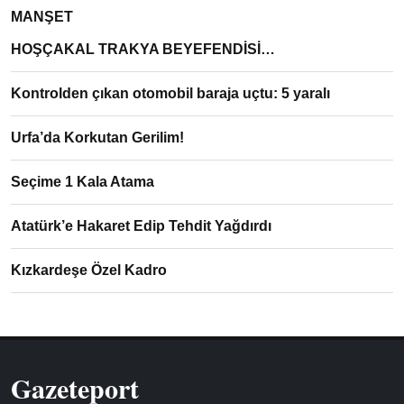
MANŞET
HOŞÇAKAL TRAKYA BEYEFENDİSİ…
Kontrolden çıkan otomobil baraja uçtu: 5 yaralı
Urfa’da Korkutan Gerilim!
Seçime 1 Kala Atama
Atatürk’e Hakaret Edip Tehdit Yağdırdı
Kızkardeşe Özel Kadro
Gazeteport