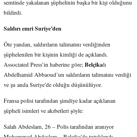
semtinde yakalanan şüphelinin başka bir kişi olduğunu
bildirdi.
Saldırı emri Suriye’den
Öte yandan, saldırıların talimatını verdiğinden
şüphelenilen bir kişinin kimliği de açıklandı.
Belçika
Associated Press’in haberine göre;
lı
Abdelhamid Abbaoud’un saldırıların talimatını verdiği
ve şu anda Suriye’de olduğu düşünülüyor.
Fransa polisi tarafından şimdiye kadar açıklanan
şüpheli isimleri ve akıbetleri şöyle:
Salah Abdeslam, 26 – Polis tarafından aranıyor
Mohammed Abdeslam – Belçika’da tutuklandı