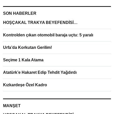
SON HABERLER
HOŞÇAKAL TRAKYA BEYEFENDİSİ…
Kontrolden çıkan otomobil baraja uçtu: 5 yaralı
Urfa’da Korkutan Gerilim!
Seçime 1 Kala Atama
Atatürk’e Hakaret Edip Tehdit Yağdırdı
Kızkardeşe Özel Kadro
MANŞET