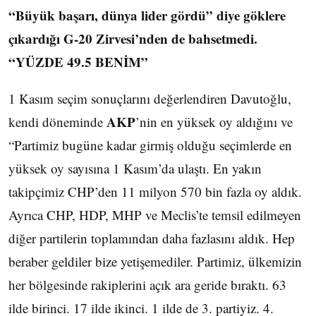
“Büyük başarı, dünya lider gördü” diye göklere
çıkardığı G-20 Zirvesi’nden de bahsetmedi.
“YÜZDE 49.5 BENİM”
1 Kasım seçim sonuçlarını değerlendiren Davutoğlu,
AKP
kendi döneminde
’nin en yüksek oy aldığını ve
“Partimiz bugüne kadar girmiş olduğu seçimlerde en
yüksek oy sayısına 1 Kasım’da ulaştı. En yakın
takipçimiz CHP’den 11 milyon 570 bin fazla oy aldık.
Ayrıca CHP, HDP, MHP ve Meclis’te temsil edilmeyen
diğer partilerin toplamından daha fazlasını aldık. Hep
beraber geldiler bize yetişemediler. Partimiz, ülkemizin
her bölgesinde rakiplerini açık ara geride bıraktı. 63
ilde birinci. 17 ilde ikinci. 1 ilde de 3. partiyiz. 4.