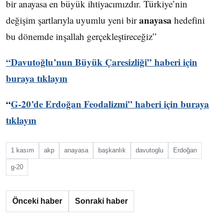
bir anayasa en büyük ihtiyacımızdır. Türkiye’nin
anayasa
değişim şartlarıyla uyumlu yeni bir
hedefini
bu dönemde inşallah gerçekleştireceğiz”
“Davutoğlu’nun Büyük Çaresizliği” haberi için
buraya tıklayın
“
G-20’de Erdoğan Feodalizmi” haberi için buraya
tıklayın
1 kasım
akp
anayasa
başkanlık
davutoglu
Erdoğan
g-20
Önceki haber
Sonraki haber