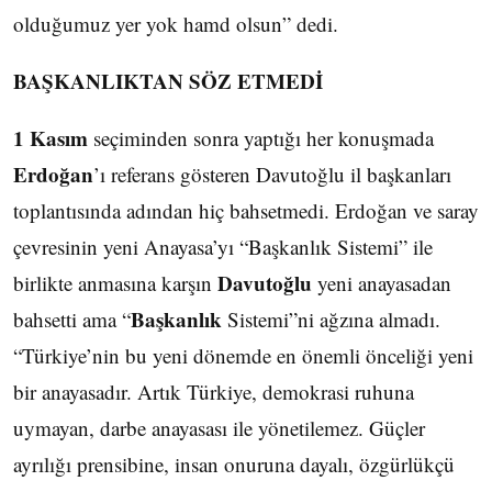
olduğumuz yer yok hamd olsun” dedi.
BAŞKANLIKTAN SÖZ ETMEDİ
1 Kasım
seçiminden sonra yaptığı her konuşmada
Erdoğan
’ı referans gösteren Davutoğlu il başkanları
toplantısında adından hiç bahsetmedi. Erdoğan ve saray
çevresinin yeni Anayasa’yı “Başkanlık Sistemi” ile
Davutoğlu
birlikte anmasına karşın
yeni anayasadan
Başkanlık
bahsetti ama “
Sistemi”ni ağzına almadı.
“Türkiye’nin bu yeni dönemde en önemli önceliği yeni
bir anayasadır. Artık Türkiye, demokrasi ruhuna
uymayan, darbe anayasası ile yönetilemez. Güçler
ayrılığı prensibine, insan onuruna dayalı, özgürlükçü