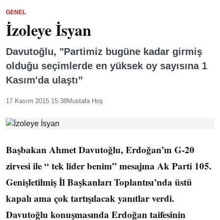
GENEL
İzoleye İsyan
Davutoğlu, "Partimiz bugüne kadar girmiş
olduğu seçimlerde en yüksek oy sayısına 1
Kasım'da ulaştı”
17 Kasım 2015 15:38
Mustafa Hoş
Başbakan Ahmet Davutoğlu, Erdoğan’ın G-20
zirvesi ile “ tek lider benim” mesajına Ak Parti 105.
Genişletilmiş İl Başkanları Toplantısı’nda üstü
kapalı ama çok tartışılacak yanıtlar verdi.
Davutoğlu konuşmasında Erdoğan taifesinin