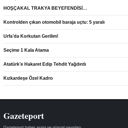
HOŞÇAKAL TRAKYA BEYEFENDİSİ…
Kontrolden çıkan otomobil baraja uçtu: 5 yaralı
Urfa’da Korkutan Gerilim!
Seçime 1 Kala Atama
Atatürk’e Hakaret Edip Tehdit Yağdırdı
Kızkardeşe Özel Kadro
Gazeteport
Gazeteport haber arşivi ve güncel yayınları.