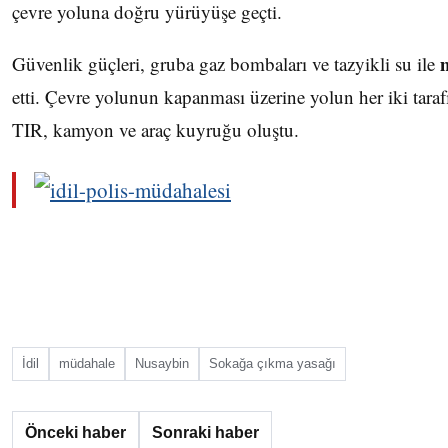
çevre yoluna doğru yürüyüşe geçti.
Güvenlik güçleri, gruba gaz bombaları ve tazyikli su ile
etti. Çevre yolunun kapanması üzerine yolun her iki tara
TIR, kamyon ve araç kuyruğu oluştu.
İdil
müdahale
Nusaybin
Sokağa çıkma yasağı
Önceki haber
Sonraki haber