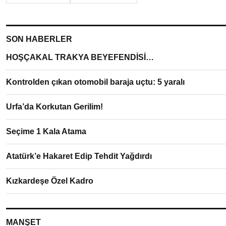
SON HABERLER
HOŞÇAKAL TRAKYA BEYEFENDİSİ…
Kontrolden çıkan otomobil baraja uçtu: 5 yaralı
Urfa’da Korkutan Gerilim!
Seçime 1 Kala Atama
Atatürk’e Hakaret Edip Tehdit Yağdırdı
Kızkardeşe Özel Kadro
MANŞET