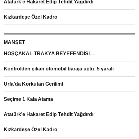
Atatürk’e Hakaret Edip Tehdit Yağdırdı
Kızkardeşe Özel Kadro
MANŞET
HOŞÇAKAL TRAKYA BEYEFENDİSİ…
Kontrolden çıkan otomobil baraja uçtu: 5 yaralı
Urfa’da Korkutan Gerilim!
Seçime 1 Kala Atama
Atatürk’e Hakaret Edip Tehdit Yağdırdı
Kızkardeşe Özel Kadro