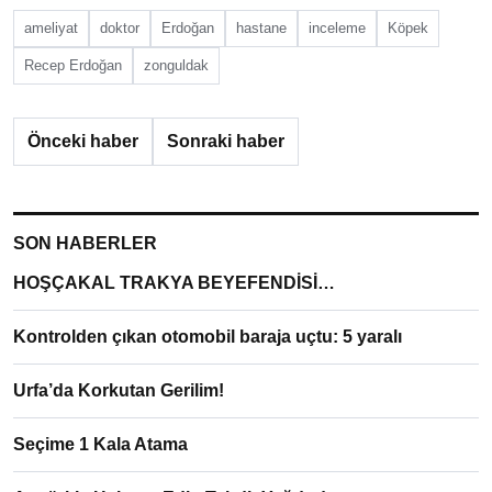
ameliyat
doktor
Erdoğan
hastane
inceleme
Köpek
Recep Erdoğan
zonguldak
Önceki haber
Sonraki haber
SON HABERLER
HOŞÇAKAL TRAKYA BEYEFENDİSİ…
Kontrolden çıkan otomobil baraja uçtu: 5 yaralı
Urfa’da Korkutan Gerilim!
Seçime 1 Kala Atama