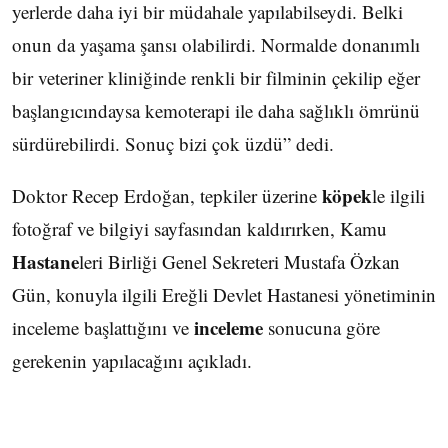
yerlerde daha iyi bir müdahale yapılabilseydi. Belki
onun da yaşama şansı olabilirdi. Normalde donanımlı
bir veteriner kliniğinde renkli bir filminin çekilip eğer
başlangıcındaysa kemoterapi ile daha sağlıklı ömrünü
sürdürebilirdi. Sonuç bizi çok üzdü” dedi.
köpek
Doktor Recep Erdoğan, tepkiler üzerine
le ilgili
fotoğraf ve bilgiyi sayfasından kaldırırken, Kamu
Hastane
leri Birliği Genel Sekreteri Mustafa Özkan
Gün, konuyla ilgili Ereğli Devlet Hastanesi yönetiminin
inceleme
inceleme başlattığını ve
sonucuna göre
gerekenin yapılacağını açıkladı.