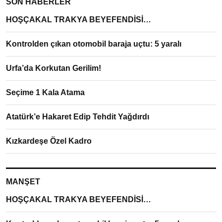
SON HABERLER
HOŞÇAKAL TRAKYA BEYEFENDİSİ…
Kontrolden çıkan otomobil baraja uçtu: 5 yaralı
Urfa’da Korkutan Gerilim!
Seçime 1 Kala Atama
Atatürk’e Hakaret Edip Tehdit Yağdırdı
Kızkardeşe Özel Kadro
MANŞET
HOŞÇAKAL TRAKYA BEYEFENDİSİ…