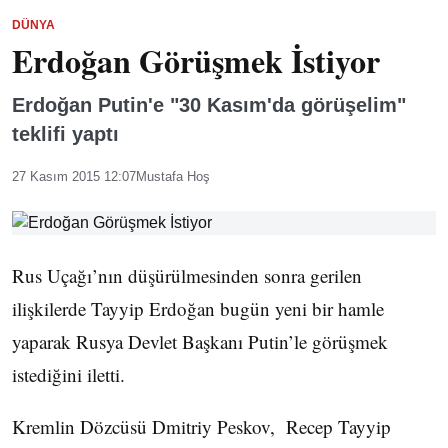
DÜNYA
Erdoğan Görüşmek İstiyor
Erdoğan Putin'e "30 Kasım'da görüşelim"
teklifi yaptı
27 Kasım 2015 12:07
Mustafa Hoş
Rus Uçağı’nın düşürülmesinden sonra gerilen
ilişkilerde Tayyip Erdoğan bugün yeni bir hamle
yaparak Rusya Devlet Başkanı Putin’le görüşmek
istediğini iletti.
Kremlin Dözcüsü Dmitriy Peskov, Recep Tayyip