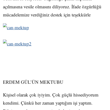
açılmasına vesile olmasını diliyoruz. İfade özgürlüğü
mücadelemize verdiğiniz destek için teşekkürle
ERDEM GÜL’ÜN MEKTUBU
Kişisel olarak çok iyiyim. Çok güçlü hissediyorum
kendimi. Çünkü her zaman yaptığım işi yaptım.