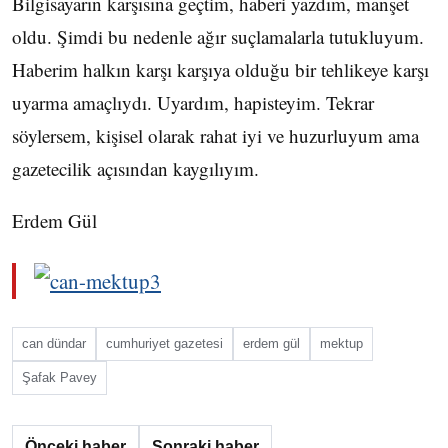
Bilgisayarın karşısına geçtim, haberi yazdım, manşet
oldu. Şimdi bu nedenle ağır suçlamalarla tutukluyum.
Haberim halkın karşı karşıya olduğu bir tehlikeye karşı
uyarma amaçlıydı. Uyardım, hapisteyim. Tekrar
söylersem, kişisel olarak rahat iyi ve huzurluyum ama
gazetecilik açısından kaygılıyım.
Erdem Gül
can dündar
cumhuriyet gazetesi
erdem gül
mektup
Şafak Pavey
Önceki haber
Sonraki haber