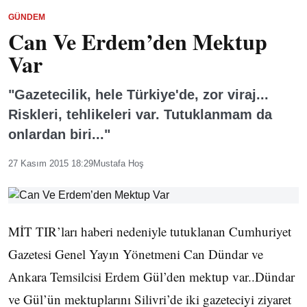
GÜNDEM
Can Ve Erdem’den Mektup
Var
"Gazetecilik, hele Türkiye'de, zor viraj...
Riskleri, tehlikeleri var. Tutuklanmam da
onlardan biri..."
27 Kasım 2015 18:29
Mustafa Hoş
MİT TIR’ları haberi nedeniyle tutuklanan Cumhuriyet
Gazetesi Genel Yayın Yönetmeni Can Dündar ve
Ankara Temsilcisi Erdem Gül’den mektup var..Dündar
ve Gül’ün mektuplarını Silivri’de iki gazeteciyi ziyaret