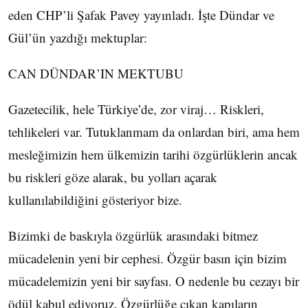
eden CHP’li Şafak Pavey yayınladı. İşte Dündar ve
Gül’ün yazdığı mektuplar:
CAN DÜNDAR’IN MEKTUBU
Gazetecilik, hele Türkiye’de, zor viraj… Riskleri,
tehlikeleri var. Tutuklanmam da onlardan biri, ama hem
mesleğimizin hem ülkemizin tarihi özgürlüklerin ancak
bu riskleri göze alarak, bu yolları açarak
kullanılabildiğini gösteriyor bize.
Bizimki de baskıyla özgürlük arasındaki bitmez
mücadelenin yeni bir cephesi. Özgür basın için bizim
mücadelemizin yeni bir sayfası. O nedenle bu cezayı bir
ödül kabul ediyoruz. Özgürlüğe çıkan kapıların