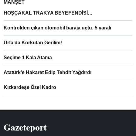
MANŞET
HOŞÇAKAL TRAKYA BEYEFENDİSİ…
Kontrolden çıkan otomobil baraja uçtu: 5 yaralı
Urfa’da Korkutan Gerilim!
Seçime 1 Kala Atama
Atatürk’e Hakaret Edip Tehdit Yağdırdı
Kızkardeşe Özel Kadro
Gazeteport