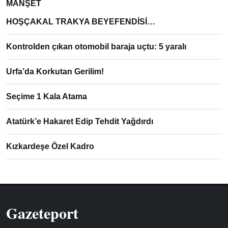
MANŞET
HOŞÇAKAL TRAKYA BEYEFENDİSİ…
Kontrolden çıkan otomobil baraja uçtu: 5 yaralı
Urfa’da Korkutan Gerilim!
Seçime 1 Kala Atama
Atatürk’e Hakaret Edip Tehdit Yağdırdı
Kızkardeşe Özel Kadro
Gazeteport