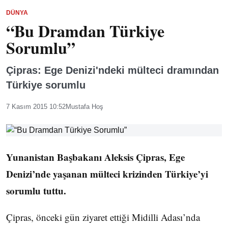
DÜNYA
“Bu Dramdan Türkiye
Sorumlu”
Çipras: Ege Denizi'ndeki mülteci dramından
Türkiye sorumlu
7 Kasım 2015 10:52
Mustafa Hoş
Yunanistan Başbakanı Aleksis Çipras, Ege
Denizi’nde yaşanan mülteci krizinden Türkiye’yi
sorumlu tuttu.
Çipras, önceki gün ziyaret ettiği Midilli Adası’nda