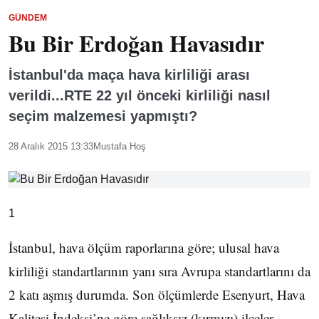
GÜNDEM
Bu Bir Erdoğan Havasıdır
İstanbul'da maça hava kirliliği arası
verildi...RTE 22 yıl önceki kirliliği nasıl
seçim malzemesi yapmıştı?
28 Aralık 2015 13:33
Mustafa Hoş
1
İstanbul, hava ölçüm raporlarına göre; ulusal hava
kirliliği standartlarının yanı sıra Avrupa standartlarını da
2 katı aşmış durumda. Son ölçümlerde Esenyurt, Hava
Kalitesi İndeksi’ne göre sağlıksız (kırmızı) ilçeler