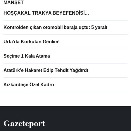
MANŞET
HOŞÇAKAL TRAKYA BEYEFENDİSİ…
Kontrolden çıkan otomobil baraja uçtu: 5 yaralı
Urfa’da Korkutan Gerilim!
Seçime 1 Kala Atama
Atatürk’e Hakaret Edip Tehdit Yağdırdı
Kızkardeşe Özel Kadro
Gazeteport