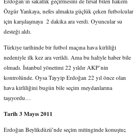
Erdoğan’ın sakatlık geçirmesini de fırsat bilen hakem
Özgür Yankaya, nefes almakta güçlük çeken futbolcular
için karşılaşmaya 2 dakika ara verdi. Oyuncular su
desteği aldı.
Türkiye tarihinde bir futbol maçına hava kirliliği
nedeniyle ilk kez ara verildi. Ama bu haliyle haber bile
olmadı. İstanbul yönetimi 22 yıldır AKP’nin
kontrolünde. Oysa Tayyip Erdoğan 22 yıl önce olan
hava kirliliğini bugün bile seçim meydanlarına
taşıyordu…
Tarih 3 Mayıs 2011
;
Erdoğan Beylikdüzü’nde seçim mitinginde konuştu