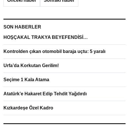
Önceki haber
Sonraki haber
SON HABERLER
HOŞÇAKAL TRAKYA BEYEFENDİSİ…
Kontrolden çıkan otomobil baraja uçtu: 5 yaralı
Urfa’da Korkutan Gerilim!
Seçime 1 Kala Atama
Atatürk’e Hakaret Edip Tehdit Yağdırdı
Kızkardeşe Özel Kadro