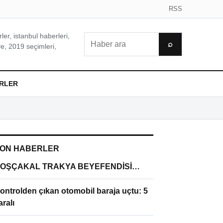
RSS
er, istanbul haberleri,
Ara
⌕
e, 2019 seçimleri,
RLER
ON HABERLER
OŞÇAKAL TRAKYA BEYEFENDİSİ…
ontrolden çıkan otomobil baraja uçtu: 5
aralı