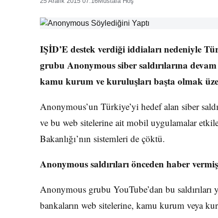
25 Aralık 2015 07:16
Mustafa Hoş
IŞİD’E destek verdiği iddiaları nedeniyle T
grubu Anonymous siber saldırılarına devam 
kamu kurum ve kuruluşları başta olmak üzere
Anonymous’un Türkiye’yi hedef alan siber saldı
ve bu web sitelerine ait mobil uygulamalar etki
Bakanlığı’nın sistemleri de çöktü.
Anonymous saldırıları önceden haber vermiş
Anonymous grubu YouTube’dan bu saldırıları yap
bankaların web sitelerine, kamu kurum veya kuru