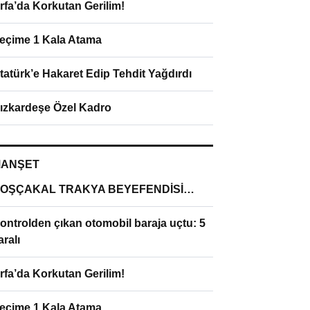
rfa’da Korkutan Gerilim!
eçime 1 Kala Atama
tatürk’e Hakaret Edip Tehdit Yağdırdı
ızkardeşe Özel Kadro
ANŞET
OŞÇAKAL TRAKYA BEYEFENDİSİ…
ontrolden çıkan otomobil baraja uçtu: 5
aralı
rfa’da Korkutan Gerilim!
eçime 1 Kala Atama