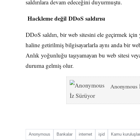
saldırılara devam edeceğini duyurmuştu.
H
ackleme değil DDoS saldırısı
DDoS saldırı, bir web sitesini ele geçirmek için 
haline getirilmiş bilgisayarlarla aynı anda bir w
Anlık yoğunluğu taşıyamayan bu web sitesi veya
duruma gelmiş olur.
Anonymous İ
Anonymous
Bankalar
internet
işid
Kamu kuruluşlar