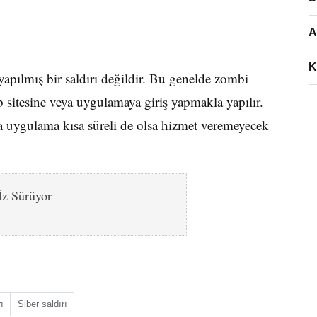
A
K
yapılmış bir saldırı değildir. Bu genelde zombi
eb sitesine veya uygulamaya giriş yapmakla yapılır.
 uygulama kısa süreli de olsa hizmet veremeyecek
z Sürüyor
ı
Siber saldırı