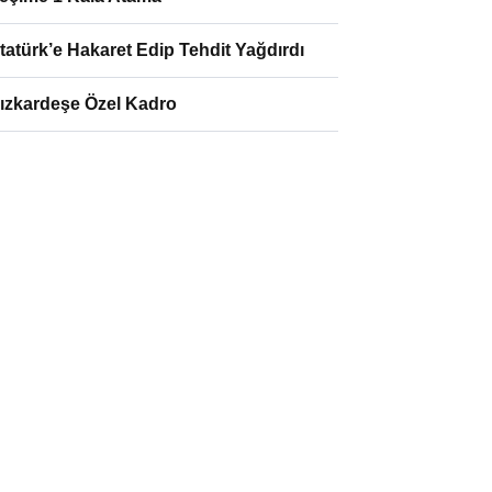
tatürk’e Hakaret Edip Tehdit Yağdırdı
ızkardeşe Özel Kadro