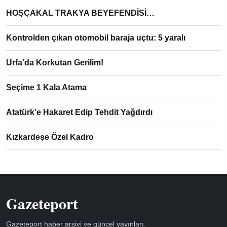
HOŞÇAKAL TRAKYA BEYEFENDİSİ…
Kontrolden çıkan otomobil baraja uçtu: 5 yaralı
Urfa’da Korkutan Gerilim!
Seçime 1 Kala Atama
Atatürk’e Hakaret Edip Tehdit Yağdırdı
Kızkardeşe Özel Kadro
Gazeteport
Gazeteport haber arşivi ve güncel yayınları.