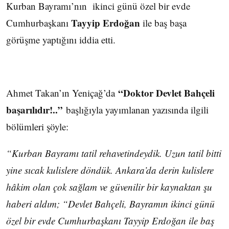
Kurban Bayramı’nın ikinci günü özel bir evde
Tayyip Erdoğan
Cumhurbaşkanı
ile baş başa
görüşme yaptığını iddia etti.
“Doktor Devlet Bahçeli
Ahmet Takan’ın Yeniçağ’da
başarılıdır!..”
başlığıyla yayımlanan yazısında ilgili
bölümleri şöyle:
“Kurban Bayramı tatil rehavetindeydik. Uzun tatil bitti
yine sıcak kulislere döndük. Ankara’da derin kulislere
hâkim olan çok sağlam ve güvenilir bir kaynaktan şu
haberi aldım; “Devlet Bahçeli, Bayramın ikinci günü
özel bir evde Cumhurbaşkanı Tayyip Erdoğan ile baş