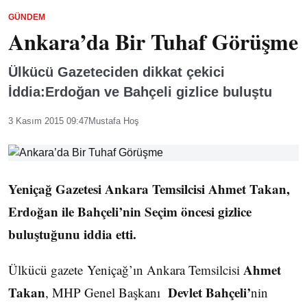
GÜNDEM
Ankara’da Bir Tuhaf Görüşme
Ülkücü Gazeteciden dikkat çekici
İddia:Erdoğan ve Bahçeli gizlice buluştu
3 Kasım 2015 09:47
Mustafa Hoş
Yeniçağ Gazetesi Ankara Temsilcisi Ahmet Takan,
Erdoğan ile Bahçeli’nin Seçim öncesi gizlice
buluştuğunu iddia etti.
Ahmet
Ülkücü gazete Yeniçağ’ın Ankara Temsilcisi
Takan
Devlet Bahçeli’
, MHP Genel Başkanı
nin