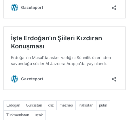
Erdoğan
Gürcistan
kriz
mezhep
Pakistan
putin
Türkmenistan
uçak