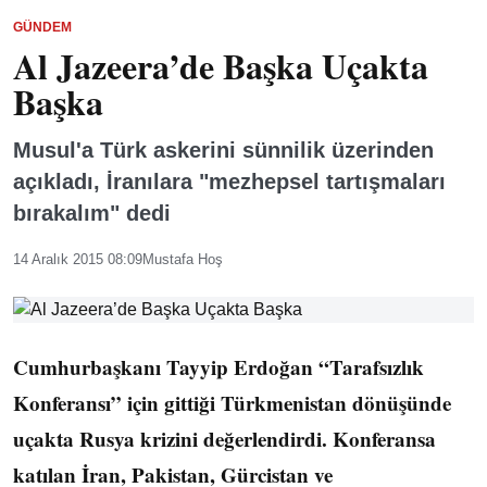
GÜNDEM
Al Jazeera’de Başka Uçakta
Başka
Musul'a Türk askerini sünnilik üzerinden
açıkladı, İranılara "mezhepsel tartışmaları
bırakalım" dedi
14 Aralık 2015 08:09
Mustafa Hoş
Cumhurbaşkanı Tayyip Erdoğan “Tarafsızlık
Konferansı” için gittiği Türkmenistan dönüşünde
uçakta Rusya krizini değerlendirdi. Konferansa
katılan İran, Pakistan, Gürcistan ve