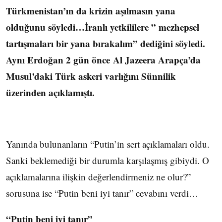
Türkmenistan’ın da krizin aşılmasın yana
olduğunu söyledi…İranlı yetkililere ” mezhepsel
tartışmaları bir yana bırakalım” dediğini söyledi.
Aynı Erdoğan 2 gün önce Al Jazeera Arapça’da
Musul’daki Türk askeri varlığını Sünnilik
üzerinden açıklamıştı.
Yanında bulunanların “Putin’in sert açıklamaları oldu.
Sanki beklemediği bir durumla karşılaşmış gibiydi. O
açıklamalarına ilişkin değerlendirmeniz ne olur?”
sorusuna ise “Putin beni iyi tanır” cevabını verdi…
“Putin beni iyi tanır”