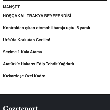
MANŞET
HOŞÇAKAL TRAKYA BEYEFENDİSİ…
Kontrolden çıkan otomobil baraja uçtu: 5 yaralı
Urfa’da Korkutan Gerilim!
Seçime 1 Kala Atama
Atatürk’e Hakaret Edip Tehdit Yağdırdı
Kızkardeşe Özel Kadro
Gazeteport