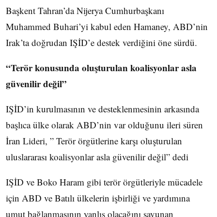
Başkent Tahran’da Nijerya Cumhurbaşkanı
Muhammed Buhari’yi kabul eden Hamaney, ABD’nin
Irak’ta doğrudan IŞİD’e destek verdiğini öne sürdü.
“Terör konusunda oluşturulan koalisyonlar asla
güvenilir değil”
IŞİD’in kurulmasının ve desteklenmesinin arkasında
başlıca ülke olarak ABD’nin var olduğunu ileri süren
İran Lideri, ” Terör örgütlerine karşı oluşturulan
uluslararası koalisyonlar asla güvenilir değil” dedi
IŞİD ve Boko Haram gibi terör örgütleriyle mücadele
için ABD ve Batılı ülkelerin işbirliği ve yardımına
umut bağlanmasının yanlış olacağını savunan