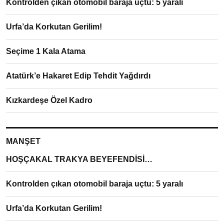
Kontrolden çıkan otomobil baraja uçtu: 5 yaralı
Urfa’da Korkutan Gerilim!
Seçime 1 Kala Atama
Atatürk’e Hakaret Edip Tehdit Yağdırdı
Kızkardeşe Özel Kadro
MANŞET
HOŞÇAKAL TRAKYA BEYEFENDİSİ…
Kontrolden çıkan otomobil baraja uçtu: 5 yaralı
Urfa’da Korkutan Gerilim!