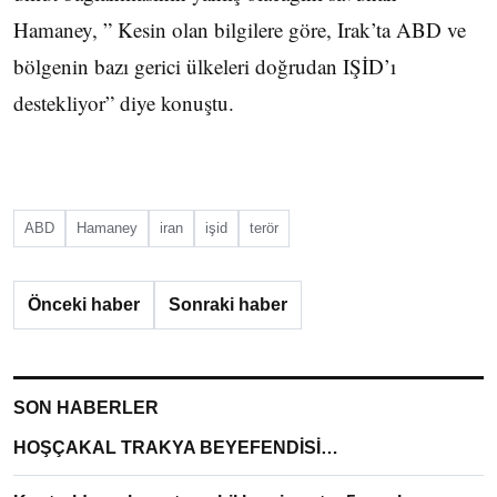
Hamaney, ” Kesin olan bilgilere göre, Irak’ta ABD ve
bölgenin bazı gerici ülkeleri doğrudan IŞİD’ı
destekliyor” diye konuştu.
ABD
Hamaney
iran
işid
terör
Önceki haber
Sonraki haber
SON HABERLER
HOŞÇAKAL TRAKYA BEYEFENDİSİ…