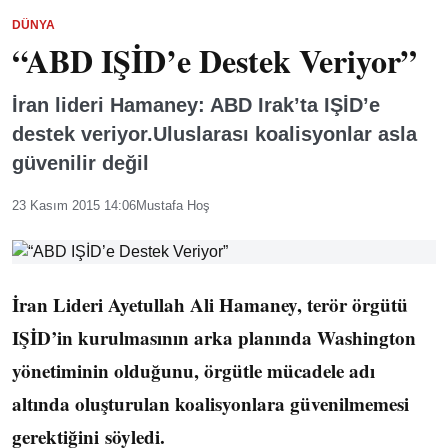
DÜNYA
“ABD IŞİD’e Destek Veriyor”
İran lideri Hamaney: ABD Irak’ta IŞİD’e
destek veriyor.Uluslarası koalisyonlar asla
güvenilir değil
23 Kasım 2015 14:06
Mustafa Hoş
İran Lideri Ayetullah Ali Hamaney, terör örgütü
IŞİD’in kurulmasının arka planında Washington
yönetiminin olduğunu, örgütle mücadele adı
altında oluşturulan koalisyonlara güvenilmemesi
gerektiğini söyledi.