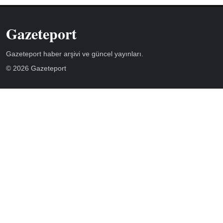
Gazeteport
Gazeteport haber arşivi ve güncel yayınları.
© 2026 Gazeteport