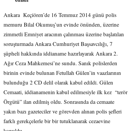
Ankara Keçiören’de 16 Temmuz 2014 günü polis
memuru Bilal Okumuş’un evinde önünden, üzerine
zimmetli Emniyet aracının çalınması üzerine başlatılan
soruşturmada Ankara Cumhuriyet Başsavcılığı, 7
şüpheli hakkında iddianame hazırlayarak Ankara 2.
Ağır Ceza Mahkemesi’ne sundu. Sanık polislerden
birinin evinde bulunan Fetullah Gülen’in vaazlarının
bulunduğu 2 CD delil olarak kabul edildi. Gülen
Cemaati, iddianamenin kabul edilmesiyle ilk kez “terör
Örgütü” ilan edilmiş oldu. Sonrasında da cemaate
yakın bazı gazeteciler ve görevden alınan polis şefleri
farklı gerekçelerle bir bir tutuklanarak cezaevine
konuldu.