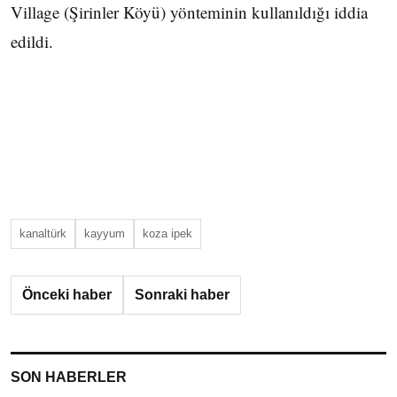
Village (Şirinler Köyü) yönteminin kullanıldığı iddia
edildi.
kanaltürk
kayyum
koza ipek
Önceki haber
Sonraki haber
SON HABERLER