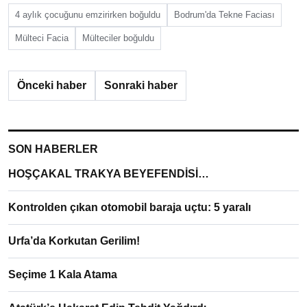
4 aylık çocuğunu emzirirken boğuldu
Bodrum'da Tekne Faciası
Mülteci Facia
Mülteciler boğuldu
Önceki haber
Sonraki haber
SON HABERLER
HOŞÇAKAL TRAKYA BEYEFENDİSİ…
Kontrolden çıkan otomobil baraja uçtu: 5 yaralı
Urfa’da Korkutan Gerilim!
Seçime 1 Kala Atama