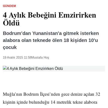
GÜNDEM
4 Aylık Bebeğini Emzirirken
Öldü
Bodrum'dan Yunanistan'a gitmek isterken
alabora olan teknede ölen 18 kişiden 10'u
çocuk
19 Aralık 2015 11:58
Mustafa Hoş
Muğla’nın Bodrum İlçesi’nden gece denize açılan 32
kişinin içinde bulunduğu 14 metrelik tekne alabora