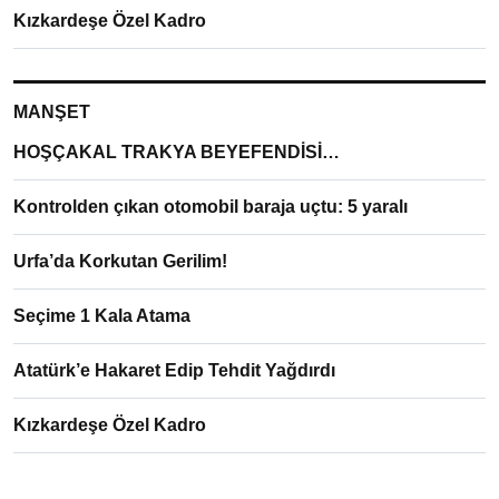
Kızkardeşe Özel Kadro
MANŞET
HOŞÇAKAL TRAKYA BEYEFENDİSİ…
Kontrolden çıkan otomobil baraja uçtu: 5 yaralı
Urfa’da Korkutan Gerilim!
Seçime 1 Kala Atama
Atatürk’e Hakaret Edip Tehdit Yağdırdı
Kızkardeşe Özel Kadro