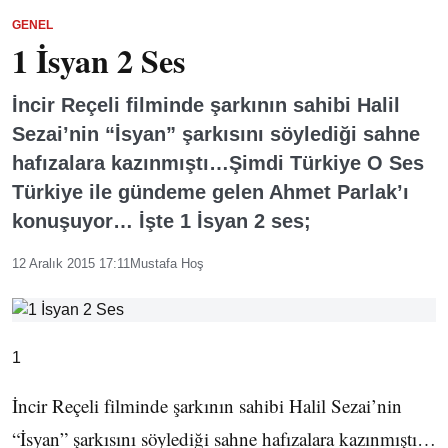
GENEL
1 İsyan 2 Ses
İncir Reçeli filminde şarkının sahibi Halil
Sezai’nin “İsyan” şarkısını söylediği sahne
hafızalara kazınmıştı…Şimdi Türkiye O Ses
Türkiye ile gündeme gelen Ahmet Parlak’ı
konuşuyor… İşte 1 İsyan 2 ses;
12 Aralık 2015 17:11
Mustafa Hoş
1
İncir Reçeli filminde şarkının sahibi Halil Sezai’nin
“İsyan” şarkısını söylediği sahne hafızalara kazınmıştı…