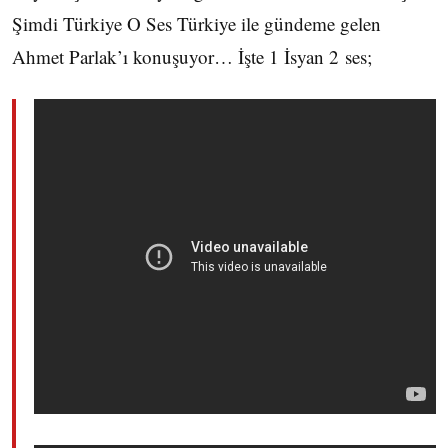
Şimdi Türkiye O Ses Türkiye ile gündeme gelen
Ahmet Parlak’ı konuşuyor… İşte 1 İsyan 2 ses;