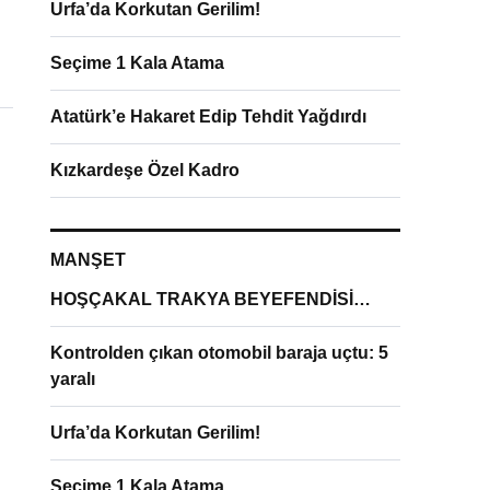
Urfa’da Korkutan Gerilim!
Seçime 1 Kala Atama
Atatürk’e Hakaret Edip Tehdit Yağdırdı
Kızkardeşe Özel Kadro
MANŞET
HOŞÇAKAL TRAKYA BEYEFENDİSİ…
Kontrolden çıkan otomobil baraja uçtu: 5
yaralı
Urfa’da Korkutan Gerilim!
Seçime 1 Kala Atama