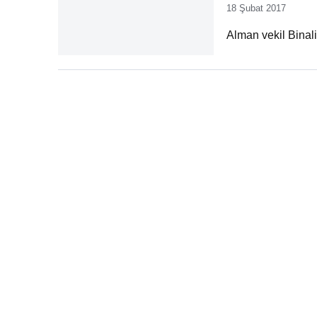
18 Şubat 2017
Alman vekil Binal