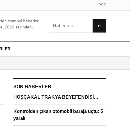
RSS
er, istanbul haberleri,
Ara
⌕
e, 2019 seçimleri,
RLER
SON HABERLER
HOŞÇAKAL TRAKYA BEYEFENDİSİ…
Kontrolden çıkan otomobil baraja uçtu: 5
yaralı