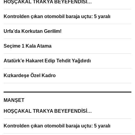
HOŞÇAKAL TRAKYA BEYEFENDİSİ…
Kontrolden çıkan otomobil baraja uçtu: 5 yaralı
Urfa’da Korkutan Gerilim!
Seçime 1 Kala Atama
Atatürk’e Hakaret Edip Tehdit Yağdırdı
Kızkardeşe Özel Kadro
MANŞET
HOŞÇAKAL TRAKYA BEYEFENDİSİ…
Kontrolden çıkan otomobil baraja uçtu: 5 yaralı