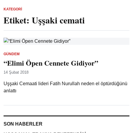
KATEGORI
Etiket:
Uşşaki cemati
GÜNDEM
“Elimi Öpen Cennete Gidiyor”
14 Şubat 2018
Uşşaki Cemaati lideri Fatih Nurullah neden el öptürdüğünü
anlattı
SON HABERLER