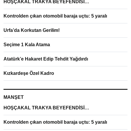
HOŞÇAKAL TRAKYA BEYEFENDİSİ…
Kontrolden çıkan otomobil baraja uçtu: 5 yaralı
Urfa’da Korkutan Gerilim!
Seçime 1 Kala Atama
Atatürk’e Hakaret Edip Tehdit Yağdırdı
Kızkardeşe Özel Kadro
MANŞET
HOŞÇAKAL TRAKYA BEYEFENDİSİ…
Kontrolden çıkan otomobil baraja uçtu: 5 yaralı