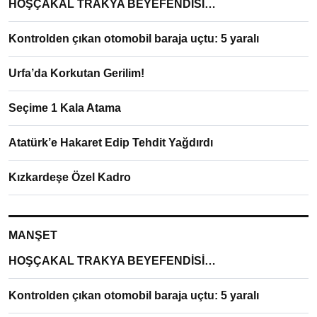
HOŞÇAKAL TRAKYA BEYEFENDİSİ…
Kontrolden çıkan otomobil baraja uçtu: 5 yaralı
Urfa’da Korkutan Gerilim!
Seçime 1 Kala Atama
Atatürk’e Hakaret Edip Tehdit Yağdırdı
Kızkardeşe Özel Kadro
MANŞET
HOŞÇAKAL TRAKYA BEYEFENDİSİ…
Kontrolden çıkan otomobil baraja uçtu: 5 yaralı