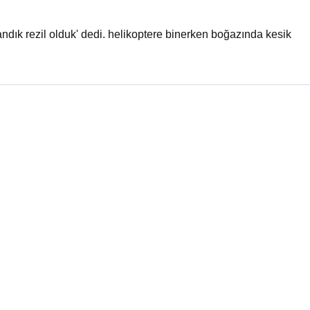
ndık rezil olduk' dedi. helikoptere binerken boğazında kesik