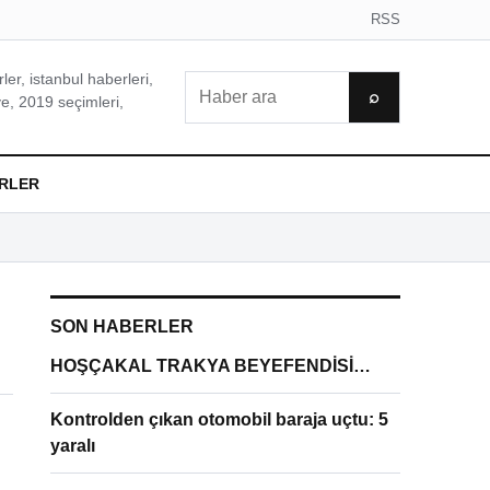
RSS
er, istanbul haberleri,
Ara
⌕
e, 2019 seçimleri,
RLER
SON HABERLER
HOŞÇAKAL TRAKYA BEYEFENDİSİ…
Kontrolden çıkan otomobil baraja uçtu: 5
yaralı