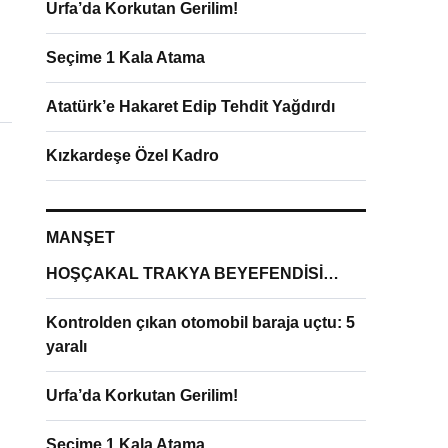
Urfa’da Korkutan Gerilim!
Seçime 1 Kala Atama
Atatürk’e Hakaret Edip Tehdit Yağdırdı
Kızkardeşe Özel Kadro
MANŞET
HOŞÇAKAL TRAKYA BEYEFENDİSİ…
Kontrolden çıkan otomobil baraja uçtu: 5
yaralı
Urfa’da Korkutan Gerilim!
Seçime 1 Kala Atama