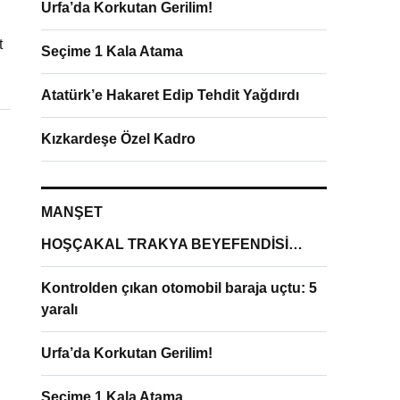
Urfa’da Korkutan Gerilim!
t
Seçime 1 Kala Atama
Atatürk’e Hakaret Edip Tehdit Yağdırdı
Kızkardeşe Özel Kadro
MANŞET
HOŞÇAKAL TRAKYA BEYEFENDİSİ…
Kontrolden çıkan otomobil baraja uçtu: 5
yaralı
Urfa’da Korkutan Gerilim!
Seçime 1 Kala Atama