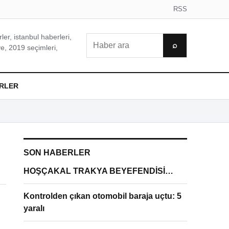
RSS
er, istanbul haberleri,
Ara
⌕
e, 2019 seçimleri,
RLER
SON HABERLER
HOŞÇAKAL TRAKYA BEYEFENDİSİ…
Kontrolden çıkan otomobil baraja uçtu: 5
yaralı