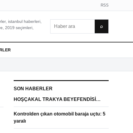
RSS
er, istanbul haberleri,
Ara
⌕
e, 2019 seçimleri,
RLER
SON HABERLER
HOŞÇAKAL TRAKYA BEYEFENDİSİ…
Kontrolden çıkan otomobil baraja uçtu: 5
yaralı