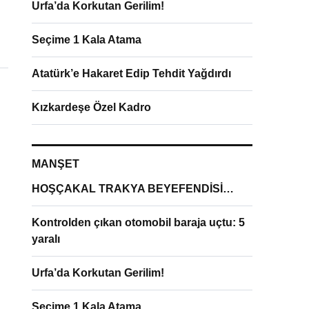
Urfa’da Korkutan Gerilim!
Seçime 1 Kala Atama
Atatürk’e Hakaret Edip Tehdit Yağdırdı
Kızkardeşe Özel Kadro
MANŞET
HOŞÇAKAL TRAKYA BEYEFENDİSİ…
Kontrolden çıkan otomobil baraja uçtu: 5
yaralı
Urfa’da Korkutan Gerilim!
Seçime 1 Kala Atama