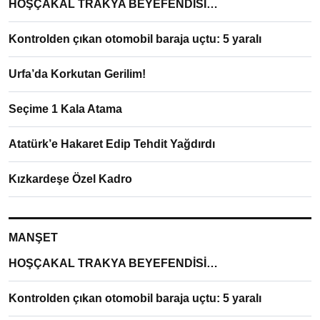
HOŞÇAKAL TRAKYA BEYEFENDİSİ…
Kontrolden çıkan otomobil baraja uçtu: 5 yaralı
Urfa’da Korkutan Gerilim!
Seçime 1 Kala Atama
Atatürk’e Hakaret Edip Tehdit Yağdırdı
Kızkardeşe Özel Kadro
MANŞET
HOŞÇAKAL TRAKYA BEYEFENDİSİ…
Kontrolden çıkan otomobil baraja uçtu: 5 yaralı