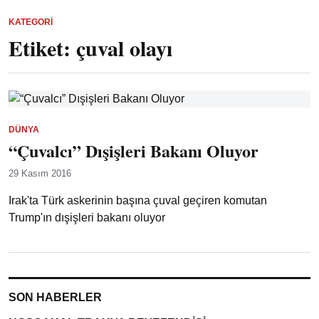
KATEGORI
Etiket:
çuval olayı
DÜNYA
“Çuvalcı” Dışişleri Bakanı Oluyor
29 Kasım 2016
Irak'ta Türk askerinin başına çuval geçiren komutan
Trump'ın dışişleri bakanı oluyor
SON HABERLER