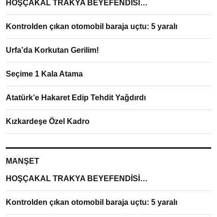
HOŞÇAKAL TRAKYA BEYEFENDİSİ…
Kontrolden çıkan otomobil baraja uçtu: 5 yaralı
Urfa’da Korkutan Gerilim!
Seçime 1 Kala Atama
Atatürk’e Hakaret Edip Tehdit Yağdırdı
Kızkardeşe Özel Kadro
MANŞET
HOŞÇAKAL TRAKYA BEYEFENDİSİ…
Kontrolden çıkan otomobil baraja uçtu: 5 yaralı