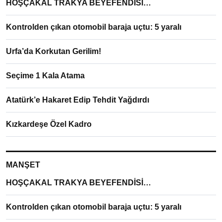
HOŞÇAKAL TRAKYA BEYEFENDİSİ…
Kontrolden çıkan otomobil baraja uçtu: 5 yaralı
Urfa’da Korkutan Gerilim!
Seçime 1 Kala Atama
Atatürk’e Hakaret Edip Tehdit Yağdırdı
Kızkardeşe Özel Kadro
MANŞET
HOŞÇAKAL TRAKYA BEYEFENDİSİ…
Kontrolden çıkan otomobil baraja uçtu: 5 yaralı