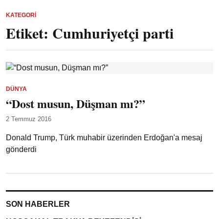
KATEGORI
Etiket:
Cumhuriyetçi parti
DÜNYA
“Dost musun, Düşman mı?”
2 Temmuz 2016
Donald Trump, Türk muhabir üzerinden Erdoğan'a mesaj
gönderdi
SON HABERLER