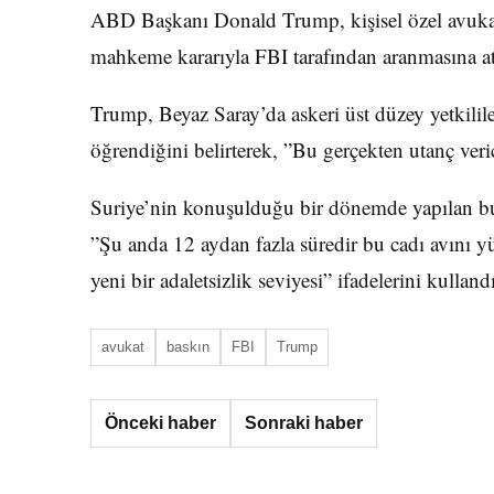
ABD Başkanı Donald Trump, kişisel özel avukat
mahkeme kararıyla FBI tarafından aranmasına at
Trump, Beyaz Saray’da askeri üst düzey yetkilile
öğrendiğini belirterek, ”Bu gerçekten utanç veri
Suriye’nin konuşulduğu bir dönemde yapılan b
”Şu anda 12 aydan fazla süredir bu cadı avını yü
yeni bir adaletsizlik seviyesi” ifadelerini kullandı
avukat
baskın
FBI
Trump
Önceki haber
Sonraki haber