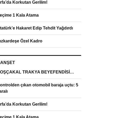
rfa’da Korkutan Gerilim!
eçime 1 Kala Atama
tatürk’e Hakaret Edip Tehdit Yağdırdı
ızkardeşe Özel Kadro
ANŞET
OŞÇAKAL TRAKYA BEYEFENDİSİ…
ontrolden çıkan otomobil baraja uçtu: 5
aralı
rfa’da Korkutan Gerilim!
eçime 1 Kala Atama