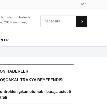
RSS
er, istanbul haberleri,
Ara
⌕
e, 2019 seçimleri,
RLER
ON HABERLER
OŞÇAKAL TRAKYA BEYEFENDİSİ…
ontrolden çıkan otomobil baraja uçtu: 5
aralı