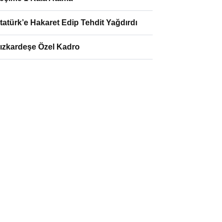
tatürk’e Hakaret Edip Tehdit Yağdırdı
ızkardeşe Özel Kadro