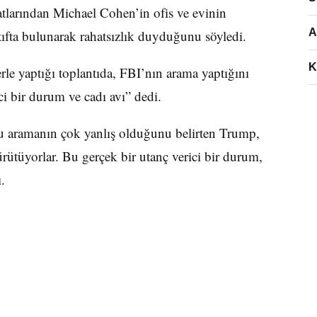
larından Michael Cohen’in ofis ve evinin
A
ıfta bulunarak rahatsızlık duyduğunu söyledi.
K
rle yaptığı toplantıda, FBI’nın arama yaptığını
ci bir durum ve cadı avı” dedi.
u aramanın çok yanlış olduğunu belirten Trump,
rütüyorlar. Bu gerçek bir utanç verici bir durum,
.