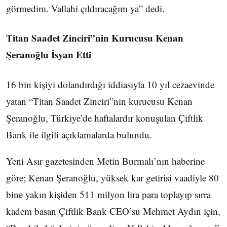
görmedim. Vallahi çıldıracağım ya” dedi.
Titan Saadet Zinciri”nin Kurucusu Kenan
Şeranoğlu İsyan Etti
16 bin kişiyi dolandırdığı iddiasıyla 10 yıl cezaevinde
yatan “Titan Saadet Zinciri”nin kurucusu Kenan
Şeranoğlu, Türkiye’de haftalardır konuşulan Çiftlik
Bank ile ilgili açıklamalarda bulundu.
Yeni Asır gazetesinden Metin Burmalı’nın haberine
göre; Kenan Şeranoğlu, yüksek kar getirisi vaadiyle 80
bine yakın kişiden 511 milyon lira para toplayıp sırra
kadem basan Çiftlik Bank CEO’su Mehmet Aydın için,