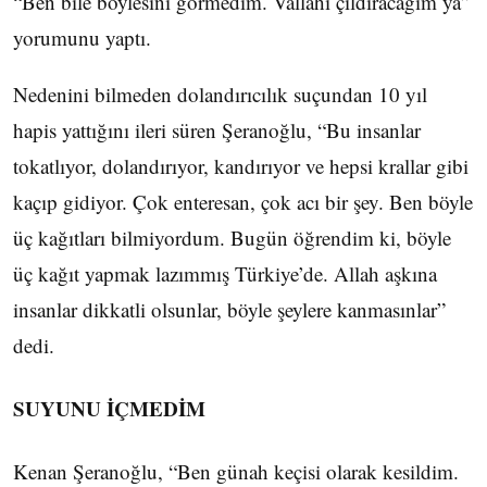
“Ben bile böylesini görmedim. Vallahi çıldıracağım ya”
yorumunu yaptı.
Nedenini bilmeden dolandırıcılık suçundan 10 yıl
hapis yattığını ileri süren Şeranoğlu, “Bu insanlar
tokatlıyor, dolandırıyor, kandırıyor ve hepsi krallar gibi
kaçıp gidiyor. Çok enteresan, çok acı bir şey. Ben böyle
üç kağıtları bilmiyordum. Bugün öğrendim ki, böyle
üç kağıt yapmak lazımmış Türkiye’de. Allah aşkına
insanlar dikkatli olsunlar, böyle şeylere kanmasınlar”
dedi.
SUYUNU İÇMEDİM
Kenan Şeranoğlu, “Ben günah keçisi olarak kesildim.