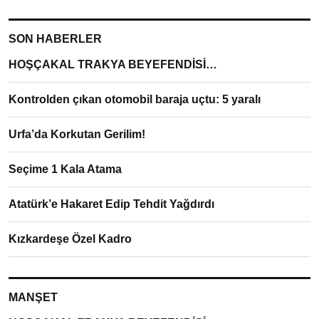
SON HABERLER
HOŞÇAKAL TRAKYA BEYEFENDİSİ…
Kontrolden çıkan otomobil baraja uçtu: 5 yaralı
Urfa’da Korkutan Gerilim!
Seçime 1 Kala Atama
Atatürk’e Hakaret Edip Tehdit Yağdırdı
Kızkardeşe Özel Kadro
MANŞET