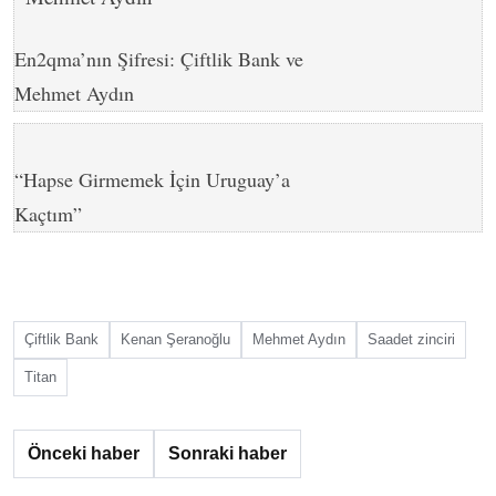
En2qma’nın Şifresi: Çiftlik Bank ve
Mehmet Aydın
“Hapse Girmemek İçin Uruguay’a
Kaçtım”
Çiftlik Bank
Kenan Şeranoğlu
Mehmet Aydın
Saadet zinciri
Titan
Önceki haber
Sonraki haber