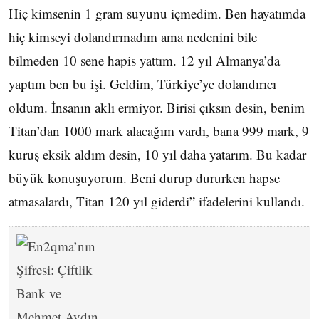
Hiç kimsenin 1 gram suyunu içmedim. Ben hayatımda
hiç kimseyi dolandırmadım ama nedenini bile
bilmeden 10 sene hapis yattım. 12 yıl Almanya’da
yaptım ben bu işi. Geldim, Türkiye’ye dolandırıcı
oldum. İnsanın aklı ermiyor. Birisi çıksın desin, benim
Titan’dan 1000 mark alacağım vardı, bana 999 mark, 9
kuruş eksik aldım desin, 10 yıl daha yatarım. Bu kadar
büyük konuşuyorum. Beni durup dururken hapse
atmasalardı, Titan 120 yıl giderdi” ifadelerini kullandı.