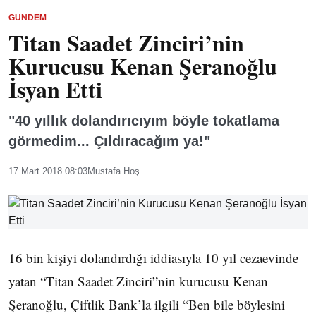
GÜNDEM
Titan Saadet Zinciri’nin
Kurucusu Kenan Şeranoğlu
İsyan Etti
"40 yıllık dolandırıcıyım böyle tokatlama
görmedim... Çıldıracağım ya!"
17 Mart 2018 08:03
Mustafa Hoş
16 bin kişiyi dolandırdığı iddiasıyla 10 yıl cezaevinde
yatan “Titan Saadet Zinciri”nin kurucusu Kenan
Şeranoğlu, Çiftlik Bank’la ilgili “Ben bile böylesini