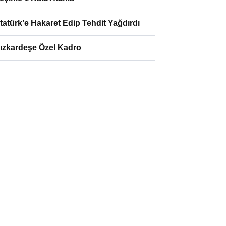
tatürk’e Hakaret Edip Tehdit Yağdırdı
ızkardeşe Özel Kadro