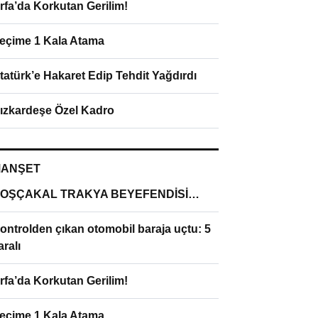
rfa’da Korkutan Gerilim!
eçime 1 Kala Atama
tatürk’e Hakaret Edip Tehdit Yağdırdı
ızkardeşe Özel Kadro
ANŞET
OŞÇAKAL TRAKYA BEYEFENDİSİ…
ontrolden çıkan otomobil baraja uçtu: 5
aralı
rfa’da Korkutan Gerilim!
eçime 1 Kala Atama