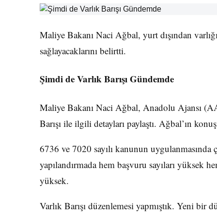
Maliye Bakanı Naci Ağbal, yurt dışından varlığın
sağlayacaklarını belirtti.
Şimdi de Varlık Barışı Gündemde
Maliye Bakanı Naci Ağbal, Anadolu Ajansı (AA
Barışı ile ilgili detayları paylaştı. Ağbal’ın konu
6736 ve 7020 sayılı kanunun uygulanmasında ç
yapılandırmada hem başvuru sayıları yüksek hem
yüksek.
Varlık Barışı düzenlemesi yapmıştık. Yeni bir