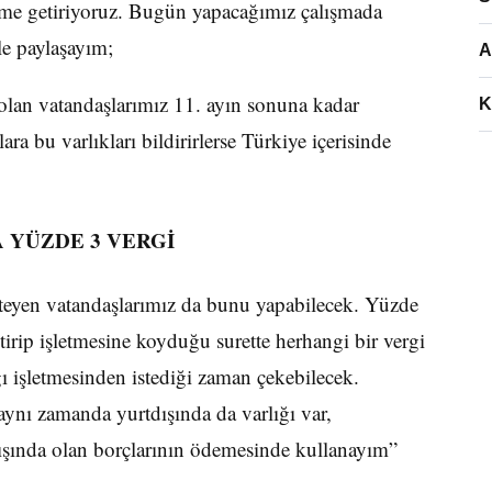
leme getiriyoruz. Bugün yapacağımız çalışmada
le paylaşayım;
A
ı olan vatandaşlarımız 11. ayın sonuna kadar
K
ara bu varlıkları bildirirlerse Türkiye içerisinde
 YÜZDE 3 VERGİ
steyen vatandaşlarımız da bunu yapabilecek. Yüzde
tirip işletmesine koyduğu surette herhangi bir vergi
ğı işletmesinden istediği zaman çekebilecek.
aynı zamanda yurtdışında da varlığı var,
dışında olan borçlarının ödemesinde kullanayım”