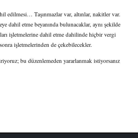
hil edilmesi… Taşınmazlar var, altınlar, nakitler var.
meye dahil etme beyanında bulunacaklar, aynı şekilde
arı işletmelerine dahil etme dahilinde hiçbir vergi
 sonra işletmelerinden de çekebilecekler.
tiriyoruz; bu düzenlemeden yararlanmak istiyorsanız