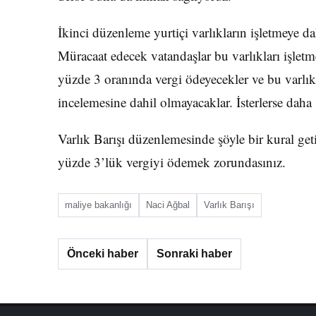
İkinci düzenleme yurtiçi varlıkların işletmeye da
Müracaat edecek vatandaşlar bu varlıkları işlet
yüzde 3 oranında vergi ödeyecekler ve bu varlıkl
incelemesine dahil olmayacaklar. İsterlerse daha
Varlık Barışı düzenlemesinde şöyle bir kural ge
yüzde 3’lük vergiyi ödemek zorundasınız.
maliye bakanlığı
Naci Ağbal
Varlık Barışı
Önceki haber
Sonraki haber