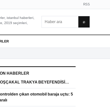
RSS
er, istanbul haberleri,
Ara
⌕
e, 2019 seçimleri,
RLER
ON HABERLER
OŞÇAKAL TRAKYA BEYEFENDİSİ…
ontrolden çıkan otomobil baraja uçtu: 5
aralı