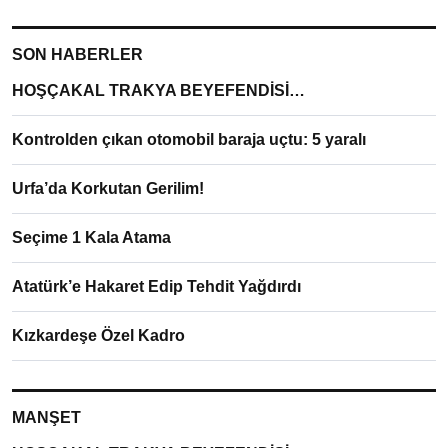
SON HABERLER
HOŞÇAKAL TRAKYA BEYEFENDİSİ…
Kontrolden çıkan otomobil baraja uçtu: 5 yaralı
Urfa’da Korkutan Gerilim!
Seçime 1 Kala Atama
Atatürk’e Hakaret Edip Tehdit Yağdırdı
Kızkardeşe Özel Kadro
MANŞET