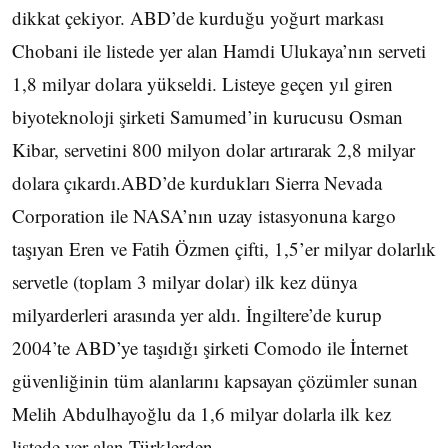
dikkat çekiyor. ABD’de kurduğu yoğurt markası
Chobani ile listede yer alan Hamdi Ulukaya’nın serveti
1,8 milyar dolara yükseldi. Listeye geçen yıl giren
biyoteknoloji şirketi Samumed’in kurucusu Osman
Kibar, servetini 800 milyon dolar artırarak 2,8 milyar
dolara çıkardı.ABD’de kurdukları Sierra Nevada
Corporation ile NASA’nın uzay istasyonuna kargo
taşıyan Eren ve Fatih Özmen çifti, 1,5’er milyar dolarlık
servetle (toplam 3 milyar dolar) ilk kez dünya
milyarderleri arasında yer aldı. İngiltere’de kurup
2004’te ABD’ye taşıdığı şirketi Comodo ile İnternet
güvenliğinin tüm alanlarını kapsayan çözümler sunan
Melih Abdulhayoğlu da 1,6 milyar dolarla ilk kez
listede yer alan Türklerden.