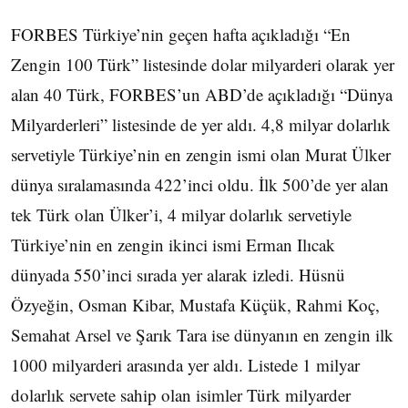
FORBES Türkiye’nin geçen hafta açıkladığı “En
Zengin 100 Türk” listesinde dolar milyarderi olarak yer
alan 40 Türk, FORBES’un ABD’de açıkladığı “Dünya
Milyarderleri” listesinde de yer aldı. 4,8 milyar dolarlık
servetiyle Türkiye’nin en zengin ismi olan Murat Ülker
dünya sıralamasında 422’inci oldu. İlk 500’de yer alan
tek Türk olan Ülker’i, 4 milyar dolarlık servetiyle
Türkiye’nin en zengin ikinci ismi Erman Ilıcak
dünyada 550’inci sırada yer alarak izledi. Hüsnü
Özyeğin, Osman Kibar, Mustafa Küçük, Rahmi Koç,
Semahat Arsel ve Şarık Tara ise dünyanın en zengin ilk
1000 milyarderi arasında yer aldı. Listede 1 milyar
dolarlık servete sahip olan isimler Türk milyarder