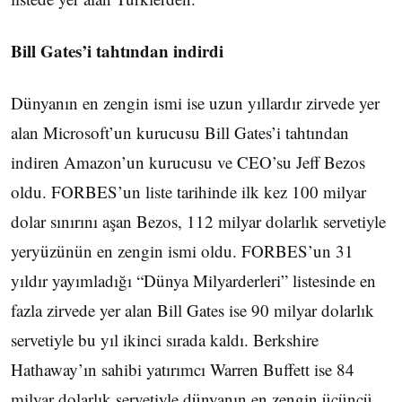
Bill Gates’i tahtından indirdi
Dünyanın en zengin ismi ise uzun yıllardır zirvede yer
alan Microsoft’un kurucusu Bill Gates’i tahtından
indiren Amazon’un kurucusu ve CEO’su Jeff Bezos
oldu. FORBES’un liste tarihinde ilk kez 100 milyar
dolar sınırını aşan Bezos, 112 milyar dolarlık servetiyle
yeryüzünün en zengin ismi oldu. FORBES’un 31
yıldır yayımladığı “Dünya Milyarderleri” listesinde en
fazla zirvede yer alan Bill Gates ise 90 milyar dolarlık
servetiyle bu yıl ikinci sırada kaldı. Berkshire
Hathaway’ın sahibi yatırımcı Warren Buffett ise 84
milyar dolarlık servetiyle dünyanın en zengin üçüncü