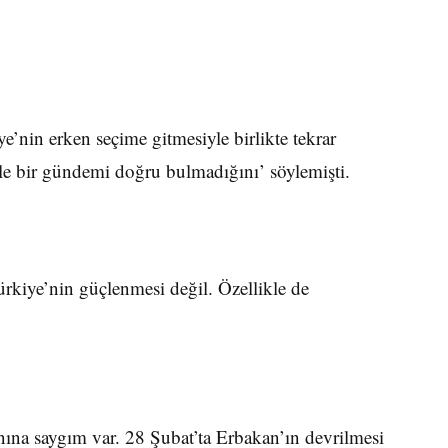
nin erken seçime gitmesiyle birlikte tekrar
le bir gündemi doğru bulmadığını’ söylemişti.
kiye’nin güçlenmesi değil. Özellikle de
anına saygım var. 28 Şubat’ta Erbakan’ın devrilmesi