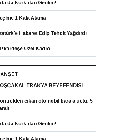
rfa’da Korkutan Gerilim!
eçime 1 Kala Atama
tatürk’e Hakaret Edip Tehdit Yağdırdı
ızkardeşe Özel Kadro
ANŞET
OŞÇAKAL TRAKYA BEYEFENDİSİ…
ontrolden çıkan otomobil baraja uçtu: 5
aralı
rfa’da Korkutan Gerilim!
eçime 1 Kala Atama