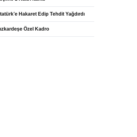
tatürk’e Hakaret Edip Tehdit Yağdırdı
ızkardeşe Özel Kadro