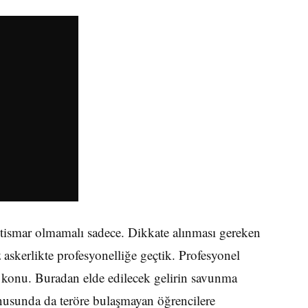
stismar olmamalı sadece. Dikkate alınması gereken
z askerlikte profesyonelliğe geçtik. Profesyonel
ir konu. Buradan elde edilecek gelirin savunma
onusunda da teröre bulaşmayan öğrencilere