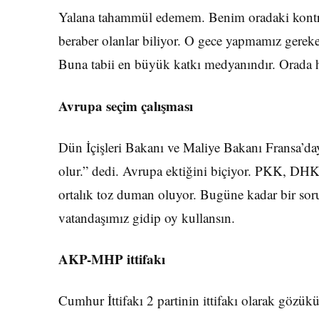
Yalana tahammül edemem. Benim oradaki kontro
beraber olanlar biliyor. O gece yapmamız gerek
Buna tabii en büyük katkı medyanındır. Orada ha
Avrupa seçim çalışması
Dün İçişleri Bakanı ve Maliye Bakanı Fransa’da
olur.” dedi. Avrupa ektiğini biçiyor. PKK, DHKP
ortalık toz duman oluyor. Bugüne kadar bir so
vatandaşımız gidip oy kullansın.
AKP-MHP ittifakı
Cumhur İttifakı 2 partinin ittifakı olarak gözükü