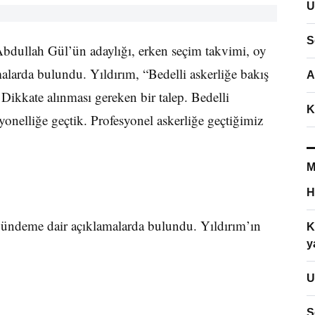
U
S
dullah Gül’ün adaylığı, erken seçim takvimi, oy
malarda bulundu. Yıldırım, “Bedelli askerliğe bakış
A
Dikkate alınması gereken bir talep. Bedelli
K
syonelliğe geçtik. Profesyonel askerliğe geçtiğimiz
M
H
ündeme dair açıklamalarda bulundu. Yıldırım’ın
K
y
U
S