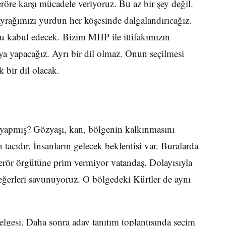
teröre karşı mücadele veriyoruz. Bu az bir şey değil.
ayrağımızı yurdun her köşesinde dalgalandırıcağız.
nu kabul edecek. Bizim MHP ile ittifakımızın
a yapacağız. Ayrı bir dil olmaz. Onun seçilmesi
k bir dil olacak.
 yapmış? Gözyaşı, kan, bölgenin kalkınmasını
tacıdır. İnsanların gelecek beklentisi var. Buralarda
Terör örgütüne prim vermiyor vatandaş. Dolayısıyla
eğerleri savunuyoruz. O bölgedeki Kürtler de aynı
elgesi. Daha sonra aday tanıtım toplantısında seçim