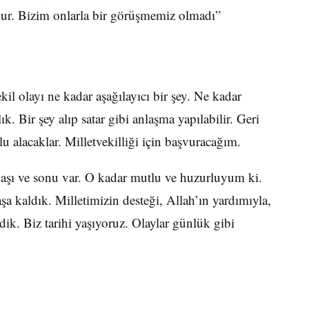
udur. Bizim onlarla bir görüşmemiz olmadı”
il olayı ne kadar aşağılayıcı bir şey. Ne kadar
k. Bir şey alıp satar gibi anlaşma yapılabilir. Geri
 alacaklar. Milletvekilliği için başvuracağım.
başı ve sonu var. O kadar mutlu ve huzurluyum ki.
şa kaldık. Milletimizin desteği, Allah’ın yardımıyla,
ik. Biz tarihi yaşıyoruz. Olaylar günlük gibi