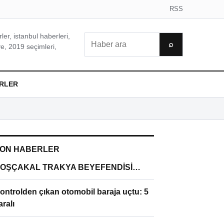
RSS
er, istanbul haberleri,
Ara
⌕
e, 2019 seçimleri,
RLER
ON HABERLER
OŞÇAKAL TRAKYA BEYEFENDİSİ…
ontrolden çıkan otomobil baraja uçtu: 5
aralı