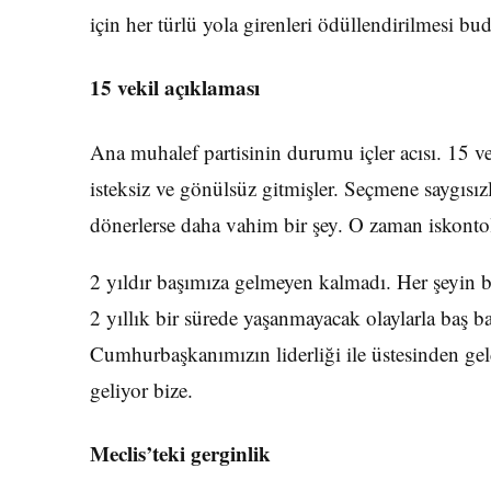
için her türlü yola girenleri ödüllendirilmesi b
15 vekil açıklaması
Ana muhalef partisinin durumu içler acısı. 15 vek
isteksiz ve gönülsüz gitmişler. Seçmene saygısızlı
dönerlerse daha vahim bir şey. O zaman iskontolu
2 yıldır başımıza gelmeyen kalmadı. Her şeyin 
2 yıllık bir sürede yaşanmayacak olaylarla baş ba
Cumhurbaşkanımızın liderliği ile üstesinden geld
geliyor bize.
Meclis’teki gerginlik