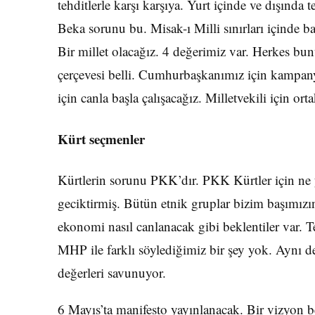
tehditlerle karşı karşıya. Yurt içinde ve dışında 
Beka sorunu bu. Misak-ı Milli sınırları içinde b
Bir millet olacağız. 4 değerimiz var. Herkes bu
çerçevesi belli. Cumhurbaşkanımız için kampany
için canla başla çalışacağız. Milletvekili için orta
Kürt seçmenler
Kürtlerin sorunu PKK’dır. PKK Kürtler için ne
geciktirmiş. Bütün etnik gruplar bizim başımızın 
ekonomi nasıl canlanacak gibi beklentiler var. 
MHP ile farklı söylediğimiz bir şey yok. Aynı d
değerleri savunuyor.
6 Mayıs’ta manifesto yayınlanacak. Bir vizyon b