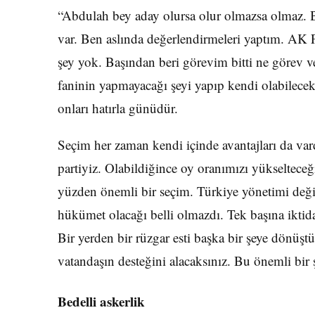
“Abdulah bey aday olursa olur olmazsa olmaz. Bi
var. Ben aslında değerlendirmeleri yaptım. AK P
şey yok. Başından beri görevim bitti ne görev v
faninin yapmayacağı şeyi yapıp kendi olabile
onları hatırla günüdür.
Seçim her zaman kendi içinde avantajları da vardı
partiyiz. Olabildiğince oy oranımızı yükseltece
yüzden önemli bir seçim. Türkiye yönetimi değiş
hükümet olacağı belli olmazdı. Tek başına iktida
Bir yerden bir rüzgar esti başka bir şeye dönüş
vatandaşın desteğini alacaksınız. Bu önemli bi
Bedelli askerlik