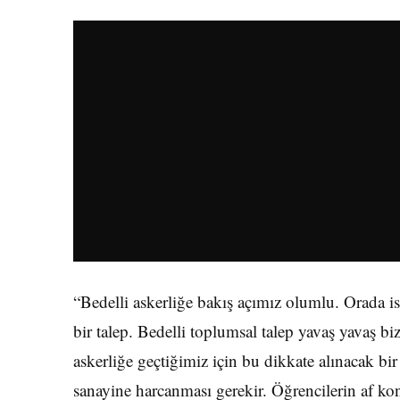
“Bedelli askerliğe bakış açımız olumlu. Orada i
bir talep. Bedelli toplumsal talep yavaş yavaş bi
askerliğe geçtiğimiz için bu dikkate alınacak b
sanayine harcanması gerekir. Öğrencilerin af k