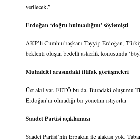
verilecek.”
Erdoğan ‘doğru bulmadığını’ söylemişti
AKP’li Cumhurbaşkanı Tayyip Erdoğan, Türkiye’
beklenti oluşan bedelli askerlik konusunda ‘böy
Muhalefet arasındaki ittifak görüşmeleri
Üst akıl var. FETÖ bu da. Buradaki oluşumu Tür
Erdoğan’ın olmadığı bir yönetim istiyorlar
Saadet Partisi açıklaması
Saadet Partisi’nin Erbakan ile alakası yok. Tab