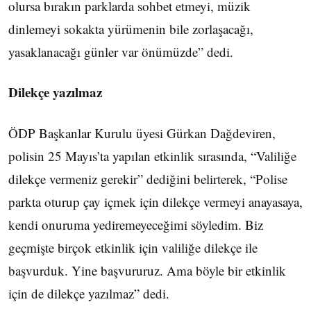
olursa bırakın parklarda sohbet etmeyi, müzik
dinlemeyi sokakta yürümenin bile zorlaşacağı,
yasaklanacağı günler var önümüzde” dedi.
Dilekçe yazılmaz
ÖDP Başkanlar Kurulu üyesi Gürkan Dağdeviren,
polisin 25 Mayıs’ta yapılan etkinlik sırasında, “Valiliğe
dilekçe vermeniz gerekir” dediğini belirterek, “Polise
parkta oturup çay içmek için dilekçe vermeyi anayasaya,
kendi onuruma yediremeyeceğimi söyledim. Biz
geçmişte birçok etkinlik için valiliğe dilekçe ile
başvurduk. Yine başvururuz. Ama böyle bir etkinlik
için de dilekçe yazılmaz” dedi.