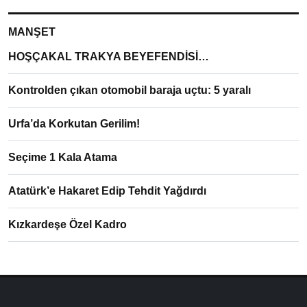
MANŞET
HOŞÇAKAL TRAKYA BEYEFENDİSİ…
Kontrolden çıkan otomobil baraja uçtu: 5 yaralı
Urfa’da Korkutan Gerilim!
Seçime 1 Kala Atama
Atatürk’e Hakaret Edip Tehdit Yağdırdı
Kızkardeşe Özel Kadro