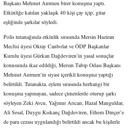
Başkanı Mehmet Antmen birer konuşma yaptı.
Etkinliğe katılan yaklaşık 40 kişi çay içip, gitar
eşliğinde şarkılar söyledi.
Polis tutanağında etkinlik sırasında Mersin Haziran
Meclisi üyesi Oktay Canbolat ve ÖDP Başkanlar
Kurulu üyesi Gürkan Dağdeviren’in yasal sonuçlar
konusunda ikaz edildiği, Mersin Tabip Odası Başkanı
Mehmet Antmen’in siyasi içerikli konuşma yaptığı
belirtildi. Tutanakta, eylem sırasında herhangi bir
konuşma yapmayan, sadece çimenlerde oturup şarkı
söyleyen Zeki Avcu, Yağmur Arıcan, Hazal Manguldar,
Ali Sesal, Duygu Kıskanç Dağdeviren, Ethem Dinçer’e
de para cezası uygulandığı belirtildi ancak bu kişilerle