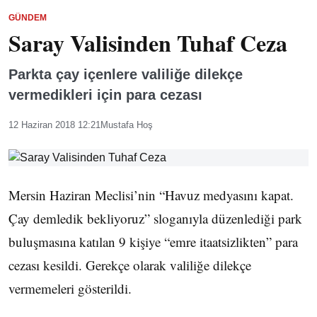
GÜNDEM
Saray Valisinden Tuhaf Ceza
Parkta çay içenlere valiliğe dilekçe
vermedikleri için para cezası
12 Haziran 2018 12:21
Mustafa Hoş
Mersin Haziran Meclisi’nin “Havuz medyasını kapat.
Çay demledik bekliyoruz” sloganıyla düzenlediği park
buluşmasına katılan 9 kişiye “emre itaatsizlikten” para
cezası kesildi. Gerekçe olarak valiliğe dilekçe
vermemeleri gösterildi.