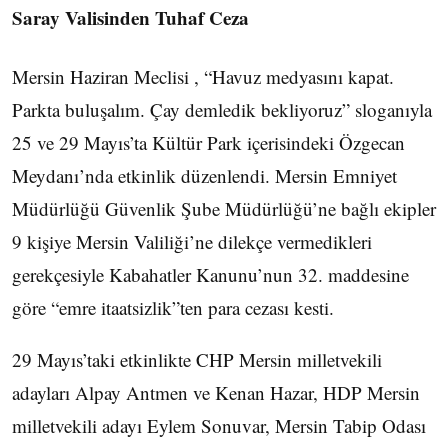
Saray Valisinden Tuhaf Ceza
Mersin Haziran Meclisi , “Havuz medyasını kapat.
Parkta buluşalım. Çay demledik bekliyoruz” sloganıyla
25 ve 29 Mayıs’ta Kültür Park içerisindeki Özgecan
Meydanı’nda etkinlik düzenlendi. Mersin Emniyet
Müdürlüğü Güvenlik Şube Müdürlüğü’ne bağlı ekipler
9 kişiye Mersin Valiliği’ne dilekçe vermedikleri
gerekçesiyle Kabahatler Kanunu’nun 32. maddesine
göre “emre itaatsizlik”ten para cezası kesti.
29 Mayıs’taki etkinlikte CHP Mersin milletvekili
adayları Alpay Antmen ve Kenan Hazar, HDP Mersin
milletvekili adayı Eylem Sonuvar, Mersin Tabip Odası