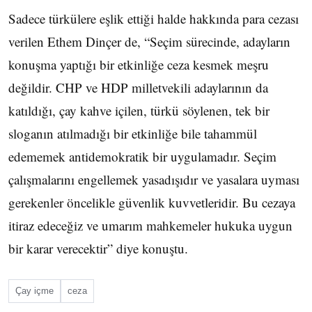
Sadece türkülere eşlik ettiği halde hakkında para cezası
verilen Ethem Dinçer de, “Seçim sürecinde, adayların
konuşma yaptığı bir etkinliğe ceza kesmek meşru
değildir. CHP ve HDP milletvekili adaylarının da
katıldığı, çay kahve içilen, türkü söylenen, tek bir
sloganın atılmadığı bir etkinliğe bile tahammül
edememek antidemokratik bir uygulamadır. Seçim
çalışmalarını engellemek yasadışıdır ve yasalara uyması
gerekenler öncelikle güvenlik kuvvetleridir. Bu cezaya
itiraz edeceğiz ve umarım mahkemeler hukuka uygun
bir karar verecektir” diye konuştu.
Çay içme
ceza