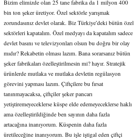
Bizim elimizde olan 25 tane fabrika da 1 milyon 400
bin ton şeker üretiyor. Özel sektörle yarışmak
zorundasınız devlet olarak. Biz Türkiye’deki bütün özel
sektörleri kapatalım. Özel medyayı da kapatalım sadece
devlet basını ve televizyonları olsun bu doğru bir olay
mıdır? Rekabetin olması lazım. Bana sorarsanız bütün
şeker fabrikaları özelleştirilmesin mi? hayır. Stratejik
ürünlerde mutlaka ve mutlaka devletin regülasyon
görevini yapması lazım. Çiftçilere bu fırsat
tanınmayacaksa, çiftçiler şeker pancarı
yetiştiremeyeceklerse küspe elde edemeyeceklerse haklı
ama özelleştirildiğinde ben sayının daha fazla
artacağına inanıyorum. Küspenin daha fazla
üretileceğine inanıyorum. Bu işle iştigal eden çiftçi