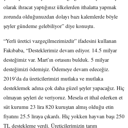
olarak ihracat yaptığınız ülkelerden ithalatta yapmak
zorunda olduğunuzdan dolayı bazı kalemlerde böyle
şeyler gündeme gelebiliyor” diye konuştu.
“Yerli üretici vazgeçilmezimizdir” ifadesini kullanan
Fakıbaba, “Desteklerimiz devam ediyor. 14.5 milyar
desteğimiz var. Mart’ın ortasını bulduk. 5 milyar
desteğimizi ödemişiz. Ödemeye devam edeceğiz.
2019’da da üreticilerimizi mutlaka ve mutlaka
desteklemek adına çok daha güzel şeyler yapacağız. Hiç
olmayan şeyleri de veriyoruz. Mesela et ithal ederken et
süt kurumu 23 lira 820 kuruştan almış olduğu etin
fiyatını 25.5 liraya çıkardı. Hiç yokken hayvan başı 250
TL destekleme verdi. Üreticilerimizin tarım