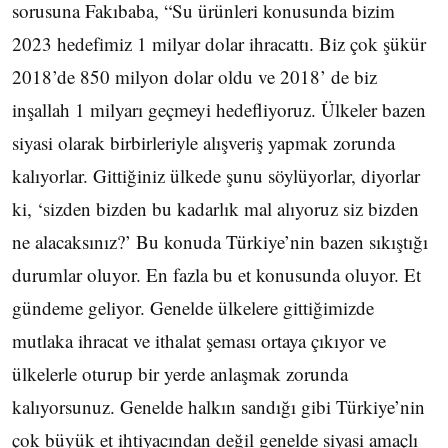
sorusuna Fakıbaba, “Su ürünleri konusunda bizim
2023 hedefimiz 1 milyar dolar ihracattı. Biz çok şükür
2018’de 850 milyon dolar oldu ve 2018’ de biz
inşallah 1 milyarı geçmeyi hedefliyoruz. Ülkeler bazen
siyasi olarak birbirleriyle alışveriş yapmak zorunda
kalıyorlar. Gittiğiniz ülkede şunu söylüyorlar, diyorlar
ki, ‘sizden bizden bu kadarlık mal alıyoruz siz bizden
ne alacaksınız?’ Bu konuda Türkiye’nin bazen sıkıştığı
durumlar oluyor. En fazla bu et konusunda oluyor. Et
gündeme geliyor. Genelde ülkelere gittiğimizde
mutlaka ihracat ve ithalat şeması ortaya çıkıyor ve
ülkelerle oturup bir yerde anlaşmak zorunda
kalıyorsunuz. Genelde halkın sandığı gibi Türkiye’nin
çok büyük et ihtiyacından değil genelde siyasi amaçlı