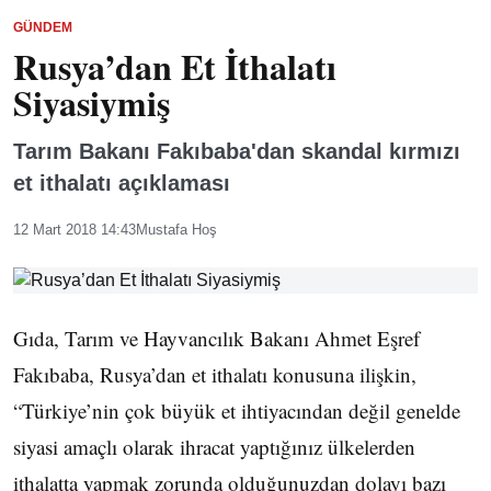
GÜNDEM
Rusya’dan Et İthalatı
Siyasiymiş
Tarım Bakanı Fakıbaba'dan skandal kırmızı
et ithalatı açıklaması
12 Mart 2018 14:43
Mustafa Hoş
Gıda, Tarım ve Hayvancılık Bakanı Ahmet Eşref
Fakıbaba, Rusya’dan et ithalatı konusuna ilişkin,
“Türkiye’nin çok büyük et ihtiyacından değil genelde
siyasi amaçlı olarak ihracat yaptığınız ülkelerden
ithalatta yapmak zorunda olduğunuzdan dolayı bazı