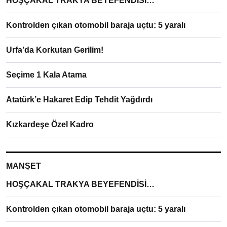
HOŞÇAKAL TRAKYA BEYEFENDİSİ…
Kontrolden çıkan otomobil baraja uçtu: 5 yaralı
Urfa’da Korkutan Gerilim!
Seçime 1 Kala Atama
Atatürk’e Hakaret Edip Tehdit Yağdırdı
Kızkardeşe Özel Kadro
MANŞET
HOŞÇAKAL TRAKYA BEYEFENDİSİ…
Kontrolden çıkan otomobil baraja uçtu: 5 yaralı