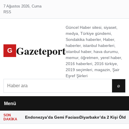
7 Ağustos 2026, Cuma
RSS
Güncel Haber sitesi, siyaset,
medya, Türkiye gündemi,
Sondakika haberler, Haber,
Gazeteport
haberler, istanbul haberleri,
G
istanbul haber, hava durumu,
memur, öğretmen, yerel haber,
2016 haberleri, 2016 türkiye,
2019 seçimleri, magazin, Şair
Eşref Şiirleri
Ara
⌕
Menü
SON
Endonezya’da Gemi Faciası
Diyarbakır’da 2 Kişi Öldü
DAKIKA