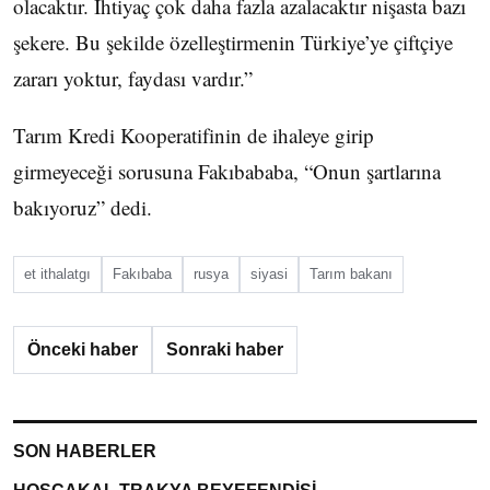
olacaktır. İhtiyaç çok daha fazla azalacaktır nişasta bazı
şekere. Bu şekilde özelleştirmenin Türkiye’ye çiftçiye
zararı yoktur, faydası vardır.”
Tarım Kredi Kooperatifinin de ihaleye girip
girmeyeceği sorusuna Fakıbababa, “Onun şartlarına
bakıyoruz” dedi.
et ithalatgı
Fakıbaba
rusya
siyasi
Tarım bakanı
Önceki haber
Sonraki haber
SON HABERLER