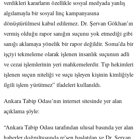
verdikleri kararların özellikle sosyal medyada yanlış
algılamayla bir sosyal linç kampanyasına
dönüştürülmesi kabul edilemez. Dr. Şervan Gökhan’ın
vermiş olduğu rapor sanığın suçunu yok etmediği gibi
sanığı aklamaya yönelik bir rapor değildir. Soma’da bir
işçiyi tekmeleme olarak işlenen insanlık suçunun adli
ve cezai işlemlerinin yeri mahkemelerdir. Tıp hekimleri
işlenen suçun niteliği ve suçu işleyen kişinin kimliğiyle
ilgili işlem yürütmez” ifadeleri kullanıldı.
Ankara Tabip Odası’nın internet sitesinde yer alan
açıklama şöyle:
“Ankara Tabip Odası tarafından ulusal basında yer alan
haberler doğrultusunda re’sen başlatılan ve Dr. Şervan