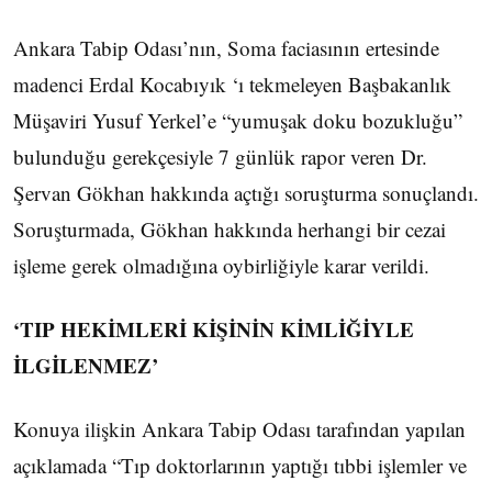
Ankara Tabip Odası’nın, Soma faciasının ertesinde
madenci Erdal Kocabıyık ‘ı tekmeleyen Başbakanlık
Müşaviri Yusuf Yerkel’e “yumuşak doku bozukluğu”
bulunduğu gerekçesiyle 7 günlük rapor veren Dr.
Şervan Gökhan hakkında açtığı soruşturma sonuçlandı.
Soruşturmada, Gökhan hakkında herhangi bir cezai
işleme gerek olmadığına oybirliğiyle karar verildi.
‘TIP HEKİMLERİ KİŞİNİN KİMLİĞİYLE
İLGİLENMEZ’
Konuya ilişkin Ankara Tabip Odası tarafından yapılan
açıklamada “Tıp doktorlarının yaptığı tıbbi işlemler ve