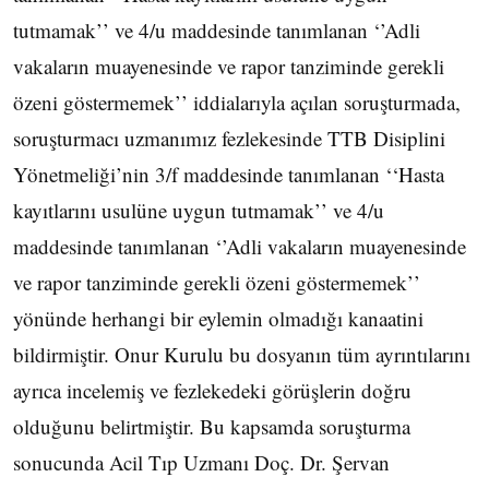
tutmamak’’ ve 4/u maddesinde tanımlanan ‘’Adli
vakaların muayenesinde ve rapor tanziminde gerekli
özeni göstermemek’’ iddialarıyla açılan soruşturmada,
soruşturmacı uzmanımız fezlekesinde TTB Disiplini
Yönetmeliği’nin 3/f maddesinde tanımlanan ‘‘Hasta
kayıtlarını usulüne uygun tutmamak’’ ve 4/u
maddesinde tanımlanan ‘’Adli vakaların muayenesinde
ve rapor tanziminde gerekli özeni göstermemek’’
yönünde herhangi bir eylemin olmadığı kanaatini
bildirmiştir. Onur Kurulu bu dosyanın tüm ayrıntılarını
ayrıca incelemiş ve fezlekedeki görüşlerin doğru
olduğunu belirtmiştir. Bu kapsamda soruşturma
sonucunda Acil Tıp Uzmanı Doç. Dr. Şervan