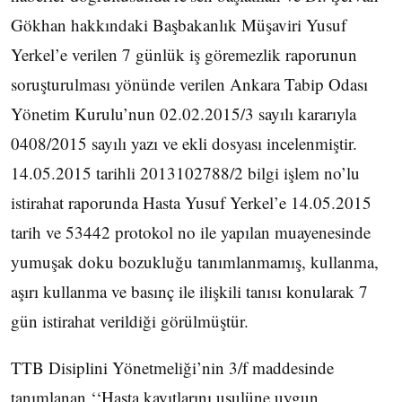
Gökhan hakkındaki Başbakanlık Müşaviri Yusuf
Yerkel’e verilen 7 günlük iş göremezlik raporunun
soruşturulması yönünde verilen Ankara Tabip Odası
Yönetim Kurulu’nun 02.02.2015/3 sayılı kararıyla
0408/2015 sayılı yazı ve ekli dosyası incelenmiştir.
14.05.2015 tarihli 2013102788/2 bilgi işlem no’lu
istirahat raporunda Hasta Yusuf Yerkel’e 14.05.2015
tarih ve 53442 protokol no ile yapılan muayenesinde
yumuşak doku bozukluğu tanımlanmamış, kullanma,
aşırı kullanma ve basınç ile ilişkili tanısı konularak 7
gün istirahat verildiği görülmüştür.
TTB Disiplini Yönetmeliği’nin 3/f maddesinde
tanımlanan ‘‘Hasta kayıtlarını usulüne uygun