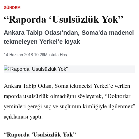
GÜNDEM
“Raporda ‘Usulsüzlük Yok”
Ankara Tabip Odası'ndan, Soma'da madenci
tekmeleyen Yerkel'e kıyak
14 Haziran 2018 10:26
Mustafa Hoş
Ankara Tabip Odası, Soma tekmecisi Yerkel’e verilen
raporda usulsüzlük olmadığını söyleyerek, “Doktorlar
yeminleri gereği suç ve suçlunun kimliğiyle ilgilenmez”
açıklaması yaptı.
“Raporda ‘Usulsüzlük Yok”