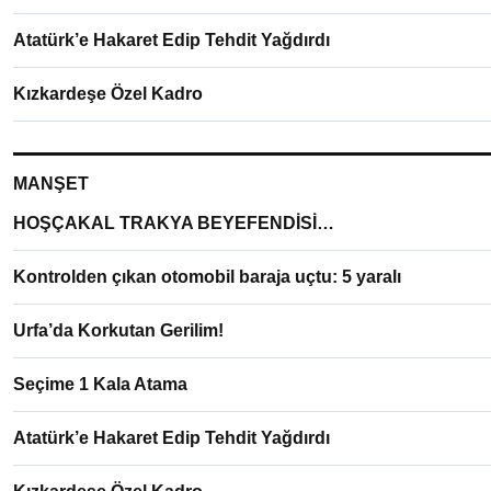
Atatürk’e Hakaret Edip Tehdit Yağdırdı
Kızkardeşe Özel Kadro
MANŞET
HOŞÇAKAL TRAKYA BEYEFENDİSİ…
Kontrolden çıkan otomobil baraja uçtu: 5 yaralı
Urfa’da Korkutan Gerilim!
Seçime 1 Kala Atama
Atatürk’e Hakaret Edip Tehdit Yağdırdı