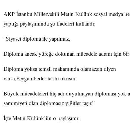
AKP İstanbu Milletvekili Metin Külünk sosyal medya h
yaptığı paylaşımında şu ifadeleri kullandı;
“Siyaset diploma ile yapılmaz,
Diploma ancak yüreğe dokunan mücadele adamı için bir 
Diploma yoksa temsil makamında olamazsın diyen
varsa,Peygamberler tarihi okusun
Büyük mücadeleleri hiç adı duyulmayan diploması yok 
samimiyeti olan diplomasız yiğitler taşır.”
İşte Metin Külünk’ün o paylaşımı;