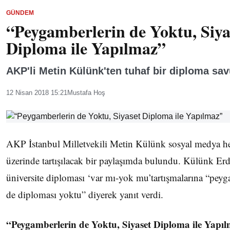
GÜNDEM
“Peygamberlerin de Yoktu, Siya
Diploma ile Yapılmaz”
AKP'li Metin Külünk'ten tuhaf bir diploma sa
12 Nisan 2018 15:21
Mustafa Hoş
AKP İstanbul Milletvekili Metin Külünk sosyal medya h
üzerinde tartışılacak bir paylaşımda bulundu. Külünk Er
üniversite diploması ‘var mı-yok mu’tartışmalarına “peyg
de diploması yoktu” diyerek yanıt verdi.
“Peygamberlerin de Yoktu, Siyaset Diploma ile Yapı