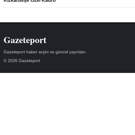
Kızkardeşe Özel Kadro
Gazeteport
Gazeteport haber arşivi ve güncel yayınları.
© 2026 Gazeteport