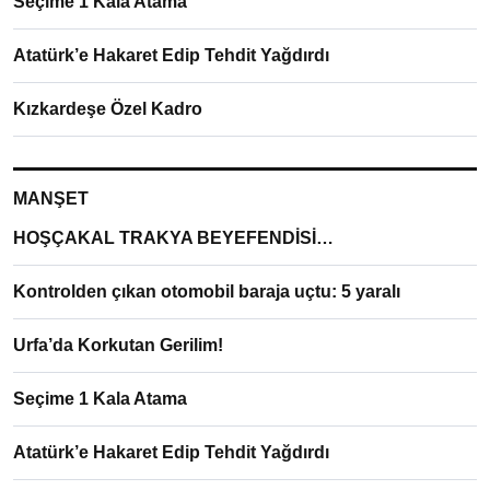
Seçime 1 Kala Atama
Atatürk’e Hakaret Edip Tehdit Yağdırdı
Kızkardeşe Özel Kadro
MANŞET
HOŞÇAKAL TRAKYA BEYEFENDİSİ…
Kontrolden çıkan otomobil baraja uçtu: 5 yaralı
Urfa’da Korkutan Gerilim!
Seçime 1 Kala Atama
Atatürk’e Hakaret Edip Tehdit Yağdırdı