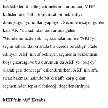
beklediklerini” dile getirmelerinin ardından, MHP
kulislerinde, “affın toplumsal bir beklentiye
dönüştüğü” yorumları yapılıyor. Seçimlere sayılı günler
kala AKP kanadından ardı ardına gelen
“Gündemimizde yok” açıklamalarının ise “AKP’yi
seçim sahasında iki arada bir derede bıraktığı” ifade
ediliyor. AKP’nin af bekleyen seçmenin beklentisini
boşa çıkardığı ve bu durumun da AKP’ye ‘boş oy’
olarak geri döneceği” dillendirilirken, AKP’nin affa
sıcak bakması halinde bu kez affa karşı çıkan
seçmeninden tepki alabileceği değerlendiriliyor.
MHP’nin ‘Af’ Hesabı