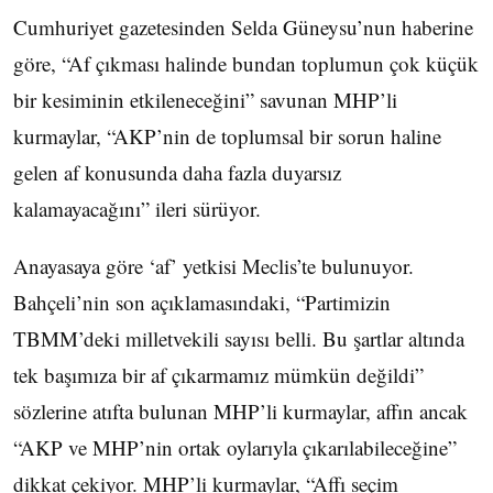
Cumhuriyet gazetesinden Selda Güneysu’nun haberine
göre, “Af çıkması halinde bundan toplumun çok küçük
bir kesiminin etkileneceğini” savunan MHP’li
kurmaylar, “AKP’nin de toplumsal bir sorun haline
gelen af konusunda daha fazla duyarsız
kalamayacağını” ileri sürüyor.
Anayasaya göre ‘af’ yetkisi Meclis’te bulunuyor.
Bahçeli’nin son açıklamasındaki, “Partimizin
TBMM’deki milletvekili sayısı belli. Bu şartlar altında
tek başımıza bir af çıkarmamız mümkün değildi”
sözlerine atıfta bulunan MHP’li kurmaylar, affın ancak
“AKP ve MHP’nin ortak oylarıyla çıkarılabileceğine”
dikkat çekiyor. MHP’li kurmaylar, “Affı seçim