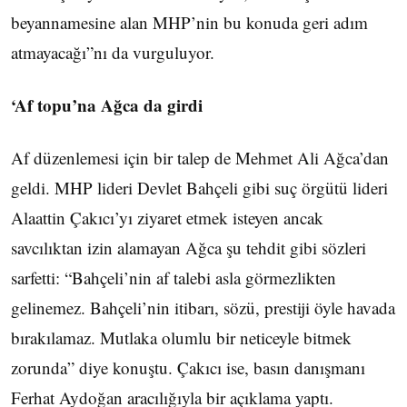
beyannamesine alan MHP’nin bu konuda geri adım
atmayacağı”nı da vurguluyor.
‘Af topu’na Ağca da girdi
Af düzenlemesi için bir talep de Mehmet Ali Ağca’dan
geldi. MHP lideri Devlet Bahçeli gibi suç örgütü lideri
Alaattin Çakıcı’yı ziyaret etmek isteyen ancak
savcılıktan izin alamayan Ağca şu tehdit gibi sözleri
sarfetti: “Bahçeli’nin af talebi asla görmezlikten
gelinemez. Bahçeli’nin itibarı, sözü, prestiji öyle havada
bırakılamaz. Mutlaka olumlu bir neticeyle bitmek
zorunda” diye konuştu. Çakıcı ise, basın danışmanı
Ferhat Aydoğan aracılığıyla bir açıklama yaptı.