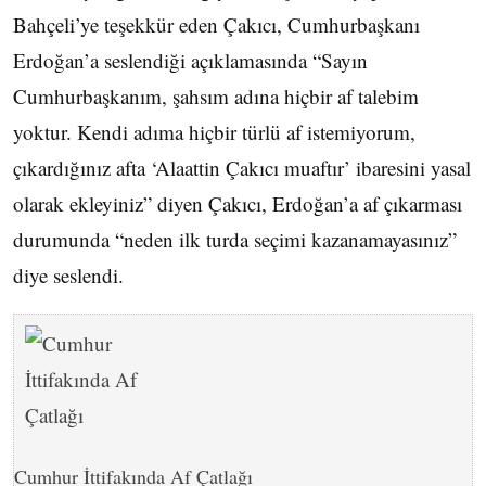
Bahçeli’ye teşekkür eden Çakıcı, Cumhurbaşkanı
Erdoğan’a seslendiği açıklamasında “Sayın
Cumhurbaşkanım, şahsım adına hiçbir af talebim
yoktur. Kendi adıma hiçbir türlü af istemiyorum,
çıkardığınız afta ‘Alaattin Çakıcı muaftır’ ibaresini yasal
olarak ekleyiniz” diyen Çakıcı, Erdoğan’a af çıkarması
durumunda “neden ilk turda seçimi kazanamayasınız”
diye seslendi.
Cumhur İttifakında Af Çatlağı