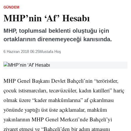
GÜNDEM
MHP’nin ‘Af’ Hesabı
MHP, toplumsal beklenti oluştuğu için
ortaklarının direnemeyeceği kanısında.
6 Haziran 2018 06:25
Mustafa Hoş
MHP Genel Başkanı Devlet Bahçeli’nin “teröristler,
çocuk istismarcıları, tecavüzcüler, kadın katilleri” hariç
olmak üzere “kader mahkûmlarına” af çıkarılması
yönünde yaptığı üst üste açıklamalar, mahkûm
yakınlarının MHP Genel Merkezi’nde Bahçeli’yi
ziyaret etmesi ve “Bahçeli’den bir adım atmasını