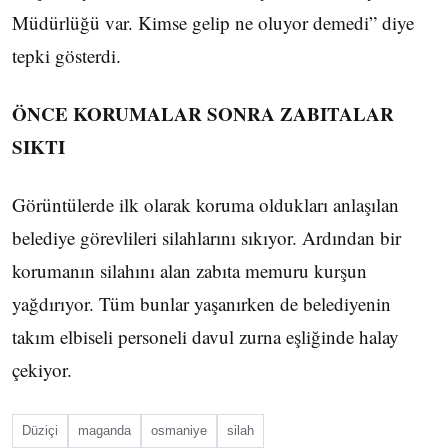
Müdürlüğü var. Kimse gelip ne oluyor demedi” diye
tepki gösterdi.
ÖNCE KORUMALAR SONRA ZABITALAR
SIKTI
Görüntülerde ilk olarak koruma oldukları anlaşılan
belediye görevlileri silahlarını sıkıyor. Ardından bir
korumanın silahını alan zabıta memuru kurşun
yağdırıyor. Tüm bunlar yaşanırken de belediyenin
takım elbiseli personeli davul zurna eşliğinde halay
çekiyor.
Düziçi
maganda
osmaniye
silah