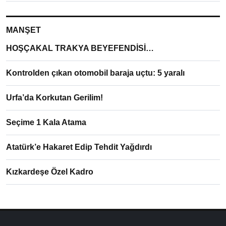
MANŞET
HOŞÇAKAL TRAKYA BEYEFENDİSİ…
Kontrolden çıkan otomobil baraja uçtu: 5 yaralı
Urfa’da Korkutan Gerilim!
Seçime 1 Kala Atama
Atatürk’e Hakaret Edip Tehdit Yağdırdı
Kızkardeşe Özel Kadro