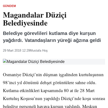
GÜNDEM
Magandalar Düziçi
Belediyesinde
Belediye görevlileri kutlama diye kurşun
yağdırdı. Vatandaşların yüreği ağzına geldi
29 Mart 2018 12:29
Mustafa Hoş
Osmaniye Düziçi’nin düşman işgalinden kurtuluşunun
98’inci yıl dönümü dehşet görüntülere sahne oldu.
Kutlama etkinlikleri kapsamında 80 at ile 28 Mart
Kurtuluş Koşusu’nun yapıldığı Düziçi’nde koşu sonrası
belediye personeli havaya kurşun yağdırdı. Meskun