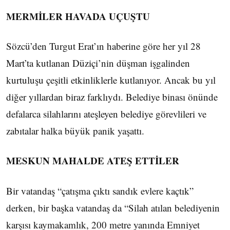
MERMİLER HAVADA UÇUŞTU
Sözcü’den Turgut Erat’ın haberine göre her yıl 28
Mart’ta kutlanan Düziçi’nin düşman işgalinden
kurtuluşu çeşitli etkinliklerle kutlanıyor. Ancak bu yıl
diğer yıllardan biraz farklıydı. Belediye binası önünde
defalarca silahlarını ateşleyen belediye görevlileri ve
zabıtalar halka büyük panik yaşattı.
MESKUN MAHALDE ATEŞ ETTİLER
Bir vatandaş “çatışma çıktı sandık evlere kaçtık”
derken, bir başka vatandaş da “Silah atılan belediyenin
karşısı kaymakamlık, 200 metre yanında Emniyet