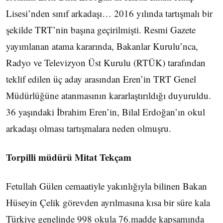
Lisesi’nden sınıf arkadaşı… 2016 yılında tartışmalı bir
şekilde TRT’nin başına geçirilmişti. Resmi Gazete
yayımlanan atama kararında, Bakanlar Kurulu’nca,
Radyo ve Televizyon Üst Kurulu (RTÜK) tarafından
teklif edilen üç aday arasından Eren’in TRT Genel
Müdürlüğüne atanmasının kararlaştırıldığı duyuruldu.
36 yaşındaki İbrahim Eren’in, Bilal Erdoğan’ın okul
arkadaşı olması tartışmalara neden olmuşru.
Torpilli müdürü Mitat Tekçam
Fetullah Gülen cemaatiyle yakınlığıyla bilinen Bakan
Hüseyin Çelik görevden ayrılmasına kısa bir süre kala
Türkiye genelinde 998 okula 76.madde kapsamında