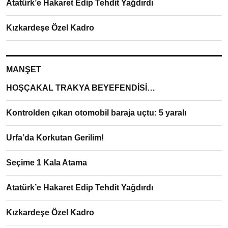
Atatürk’e Hakaret Edip Tehdit Yağdırdı
Kızkardeşe Özel Kadro
MANŞET
HOŞÇAKAL TRAKYA BEYEFENDİSİ…
Kontrolden çıkan otomobil baraja uçtu: 5 yaralı
Urfa’da Korkutan Gerilim!
Seçime 1 Kala Atama
Atatürk’e Hakaret Edip Tehdit Yağdırdı
Kızkardeşe Özel Kadro