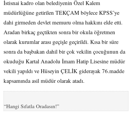
İstisnai kadro olan belediyenin Özel Kalem
müdürlüğüne getirilen TEKÇAM böylece KPSS’ye
dahi girmeden devlet memuru olma hakkını elde etti.
Aradan birkaç geçtikten sonra bir okula öğretmen
olarak kurumlar arası geçişle geçirildi. Kısa bir süre
sonra da başbakan dahil bir çok vekilin çocuğunun da
okuduğu Kartal Anadolu İmam Hatip Lisesine müdür
vekili yapıldı ve Hüseyin ÇELİK giderayak 76.madde
kapsamında asil müdür olarak atadı.
“Hangi Sıfatla Oradasın!”