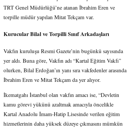
TRT Genel Müdürlüğü’ne atanan İbrahim Eren ve
torpille müdür yapılan Mitat Tekçam var.
Kurucular Bilal ve Torpilli Sınıf Arkadaşları
Vakfın kuruluşu Resmi Gazete’nin bugünkü sayısında
yer aldı. Buna göre, Vakfın adı “Kartal Eğitim Vakfı”
olurken, Bilal Erdoğan’ın yanı sıra vakfedenler arasında
İbrahim Eren ve Mitat Tekçam da yer alıyor.
İkematgahı İstanbul olan vakfın amacı ise, “Devletin
kamu görevi yükünü azaltmak amacıyla öncelikle
Kartal Anadolu İmam-Hatip Lisesinde verilen eğitim
hizmetlerinin daha yüksek düzeye çıkmasını mümkün