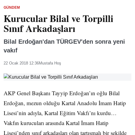
GÜNDEM
Kurucular Bilal ve Torpilli
Sınıf Arkadaşları
Bilal Erdoğan'dan TÜRGEV'den sonra yeni
vakıf
22 Ocak 2018 12:36
Mustafa Hoş
AKP Genel Başkanı Tayyip Erdoğan’ın oğlu Bilal
Erdoğan, mezun olduğu Kartal Anadolu İmam Hatip
Lisesi’nin adıyla, Kartal Eğitim Vakfı’nı kurdu…
Vakfın kurucuları arasında Kartal İmam Hatip
Lisesi’nden sınıf arkadaşları olan tartışmalı bir şekilde