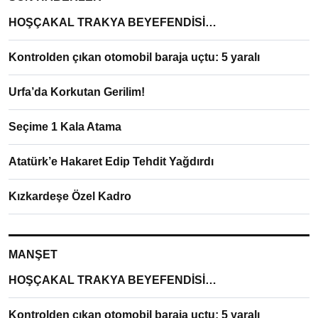
HOŞÇAKAL TRAKYA BEYEFENDİSİ…
Kontrolden çıkan otomobil baraja uçtu: 5 yaralı
Urfa’da Korkutan Gerilim!
Seçime 1 Kala Atama
Atatürk’e Hakaret Edip Tehdit Yağdırdı
Kızkardeşe Özel Kadro
MANŞET
HOŞÇAKAL TRAKYA BEYEFENDİSİ…
Kontrolden çıkan otomobil baraja uçtu: 5 yaralı