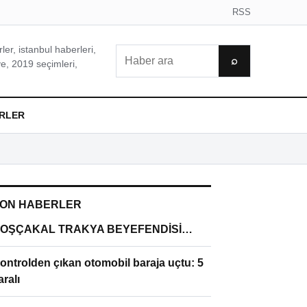
RSS
er, istanbul haberleri,
Ara
⌕
e, 2019 seçimleri,
RLER
ON HABERLER
OŞÇAKAL TRAKYA BEYEFENDİSİ…
ontrolden çıkan otomobil baraja uçtu: 5
aralı