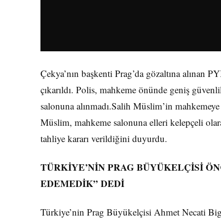
Çekya’nın başkenti Prag’da gözaltına alınan P
çıkarıldı. Polis, mahkeme önünde geniş güvenl
salonuna alınmadı.Salih Müslim’in mahkemeye çık
Müslim, mahkeme salonuna elleri kelepçeli olara
tahliye kararı verildiğini duyurdu.
TÜRKİYE’NİN PRAG BÜYÜKELÇİSİ ÖN
EDEMEDİK” DEDİ
Türkiye’nin Prag Büyükelçisi Ahmet Necati Biga