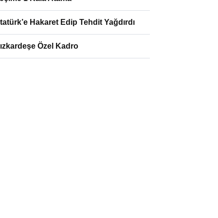
tatürk’e Hakaret Edip Tehdit Yağdırdı
ızkardeşe Özel Kadro