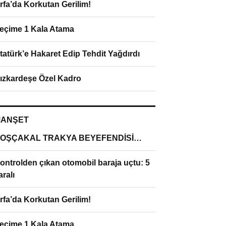
rfa’da Korkutan Gerilim!
eçime 1 Kala Atama
tatürk’e Hakaret Edip Tehdit Yağdırdı
ızkardeşe Özel Kadro
ANŞET
OŞÇAKAL TRAKYA BEYEFENDİSİ…
ontrolden çıkan otomobil baraja uçtu: 5
aralı
rfa’da Korkutan Gerilim!
eçime 1 Kala Atama