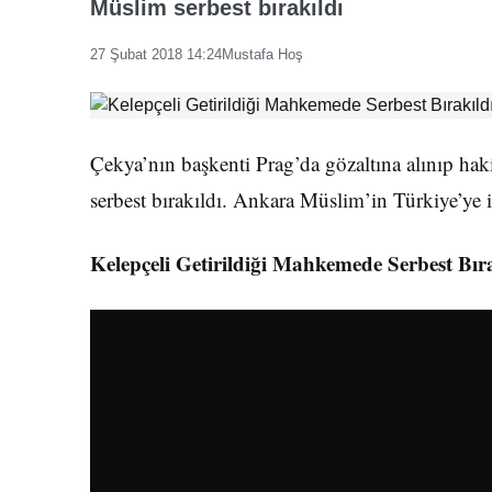
Müslim serbest bırakıldı
27 Şubat 2018 14:24
Mustafa Hoş
Çekya’nın başkenti Prag’da gözaltına alınıp hak
serbest bırakıldı. Ankara Müslim’in Türkiye’ye i
Kelepçeli Getirildiği Mahkemede Serbest Bır