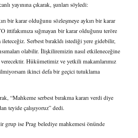
ı yayınına çıkarak, şunları söyledi:
ırı bir karar olduğunu sözleşmeye aykırı bir karar
O ittifakımıza sığmayan bir karar olduğunu teröre
eteceğiz. Serbest bırakldı istediği yere gidebilir,
nsımaları olabilir. İlişkiliremizin nasıl etkileneceğine
verecektir. Hükümetimiz ve yetkili makamlarımız
bilmiyorsam ikinci defa bir geçici tutuklama
ak, “Mahkeme serbest bırakma kararı verdi diye
an teyide çalışıyoruz” dedi.
bir grup ise Prag belediye mahkemesi önünde