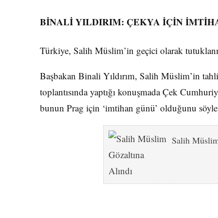
BİNALİ YILDIRIM: ÇEKYA İÇİN İMTİ
Türkiye, Salih Müslim’in geçici olarak tutuklanm
Başbakan Binali Yıldırım, Salih Müslim’in t
toplantısında yaptığı konuşmada Çek Cumhuriyet
bunun Prag için ‘imtihan günü’ olduğunu söyle
Salih Müslim