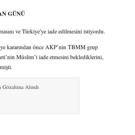
HAN GÜNÜ
asını ve Türkiye’ye iade edilmesini istiyordu.
ahliye kararından önce AKP’nin TBMM grup
i’nin Müslim’i iade etmesini beklediklerini,
mişti.
 Gözaltına Alındı