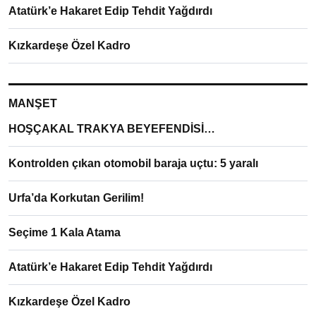
Atatürk’e Hakaret Edip Tehdit Yağdırdı
Kızkardeşe Özel Kadro
MANŞET
HOŞÇAKAL TRAKYA BEYEFENDİSİ…
Kontrolden çıkan otomobil baraja uçtu: 5 yaralı
Urfa’da Korkutan Gerilim!
Seçime 1 Kala Atama
Atatürk’e Hakaret Edip Tehdit Yağdırdı
Kızkardeşe Özel Kadro