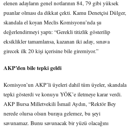
elenen adayların genel notlarının 84, 79 gibi yüksek
puanlar olması da dikkat çekti. Kamu Denetçisi Dülger,
skandala el koyan Meclis Komisyonu’nda şu
değerlendirmeyi yaptı: “Gerekli titizlik gösterilip
eksiklikler tamamlansa, kazanan iki aday, sınava
girecek ilk 20 kişi içerisine bile giremiyor.”
AKP’den bile tepki geldi
Komisyon’un AKP’li üyeleri dahil tüm üyeler, skandala
tepki gösterdi ve konuyu YÖK’e iletmeye karar verdi.
AKP Bursa Milletvekili İsmail Aydın, “Rektör Bey
nerede olursa olsun buraya gelemez, bu şeyi
savunamaz. Bunu savunacak bir yüzü olacağını