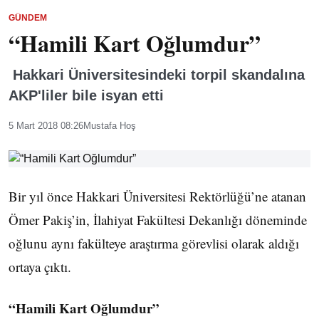
GÜNDEM
“Hamili Kart Oğlumdur”
Hakkari Üniversitesindeki torpil skandalına
AKP'liler bile isyan etti
5 Mart 2018 08:26
Mustafa Hoş
Bir yıl önce Hakkari Üniversitesi Rektörlüğü’ne atanan
Ömer Pakiş’in, İlahiyat Fakültesi Dekanlığı döneminde
oğlunu aynı fakülteye araştırma görevlisi olarak aldığı
ortaya çıktı.
“Hamili Kart Oğlumdur”