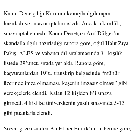
Kamu Denetçiliği Kurumu konuyla ilgili rapor
hazırladı ve sınavın iptalini istedi. Ancak rektörlük,
sınavı iptal etmedi. Kamu Denetçisi Arif Dülger’in
skandalla ilgili hazırladığı rapora göre, oğul Halit Ziya
Pakiş, ALES ve yabancı dil sıralamasında 31 kişilik
listede 29’uncu sırada yer aldı. Rapora göre,
başvuranlardan 19’u, transkrip belgesinde “mühür
üzerinde imza olmaması, kaşenin imzasız olması” gibi
gerekçelerle elendi. Kalan 12 kişiden 8’i sınava
girmedi. 4 kişi ise üniversitenin yazılı sınavında 5-15
gibi puanlarla elendi.
Sözcü gazetesinden Ali Ekber Ertürk’ün haberine göre,