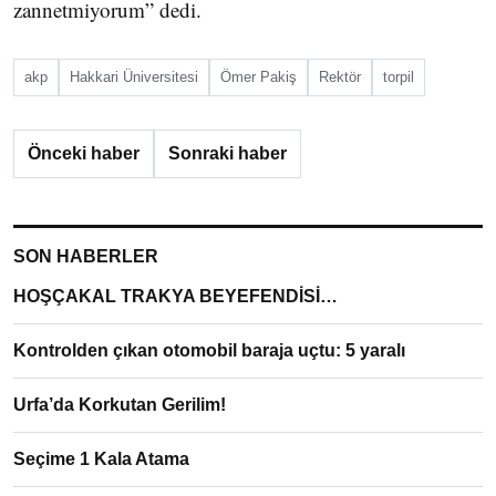
zannetmiyorum” dedi.
akp
Hakkari Üniversitesi
Ömer Pakiş
Rektör
torpil
Önceki haber
Sonraki haber
SON HABERLER
HOŞÇAKAL TRAKYA BEYEFENDİSİ…
Kontrolden çıkan otomobil baraja uçtu: 5 yaralı
Urfa’da Korkutan Gerilim!
Seçime 1 Kala Atama