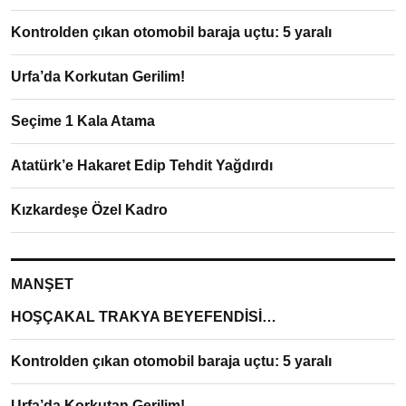
Kontrolden çıkan otomobil baraja uçtu: 5 yaralı
Urfa’da Korkutan Gerilim!
Seçime 1 Kala Atama
Atatürk’e Hakaret Edip Tehdit Yağdırdı
Kızkardeşe Özel Kadro
MANŞET
HOŞÇAKAL TRAKYA BEYEFENDİSİ…
Kontrolden çıkan otomobil baraja uçtu: 5 yaralı
Urfa’da Korkutan Gerilim!