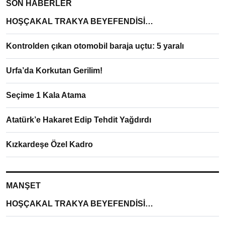
SON HABERLER
HOŞÇAKAL TRAKYA BEYEFENDİSİ…
Kontrolden çıkan otomobil baraja uçtu: 5 yaralı
Urfa’da Korkutan Gerilim!
Seçime 1 Kala Atama
Atatürk’e Hakaret Edip Tehdit Yağdırdı
Kızkardeşe Özel Kadro
MANŞET
HOŞÇAKAL TRAKYA BEYEFENDİSİ…