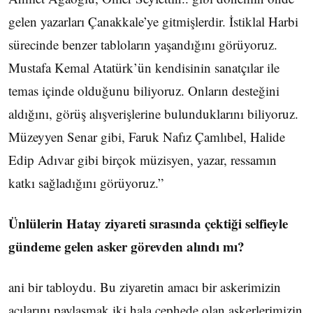
gelen yazarları Çanakkale’ye gitmişlerdir. İstiklal Harbi
sürecinde benzer tabloların yaşandığını görüyoruz.
Mustafa Kemal Atatürk’ün kendisinin sanatçılar ile
temas içinde olduğunu biliyoruz. Onların desteğini
aldığını, görüş alışverişlerine bulunduklarını biliyoruz.
Müzeyyen Senar gibi, Faruk Nafız Çamlıbel, Halide
Edip Adıvar gibi birçok müzisyen, yazar, ressamın
katkı sağladığını görüyoruz.”
Ünlülerin Hatay ziyareti sırasında çektiği selfieyle
gündeme gelen asker görevden alındı mı?
ani bir tabloydu. Bu ziyaretin amacı bir askerimizin
acılarını paylaşmak iki hala cephede olan askerlerimizin