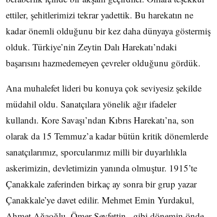
ettiler, şehitlerimizi tekrar yadettik. Bu harekatın ne
kadar önemli olduğunu bir kez daha dünyaya göstermiş
olduk. Türkiye’nin Zeytin Dalı Harekatı’ndaki
başarısını hazmedemeyen çevreler olduğunu gördük.
Ana muhalefet lideri bu konuya çok seviyesiz şekilde
müdahil oldu. Sanatçılara yönelik ağır ifadeler
kullandı. Kore Savaşı’ndan Kıbrıs Harekatı’na, son
olarak da 15 Temmuz’a kadar bütün kritik dönemlerde
sanatçılarımız, sporcularımız milli bir duyarlılıkla
askerimizin, devletimizin yanında olmuştur. 1915’te
Çanakkale zaferinden birkaç ay sonra bir grup yazar
Çanakkale’ye davet edilir. Mehmet Emin Yurdakul,
Ahmet Ağaoğlu, Ömer Seyfettin.. gibi dönemin önde