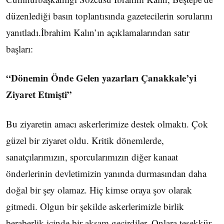
düzenlediği basın toplantısında gazetecilerin sorularını
yanıtladı.İbrahim Kalın’ın açıklamalarından satır
başları:
“Dönemin Önde Gelen yazarları Çanakkale’yi
Ziyaret Etmişti”
Bu ziyaretin amacı askerlerimize destek olmaktı. Çok
güzel bir ziyaret oldu. Kritik dönemlerde,
sanatçılarımızın, sporcularımızın diğer kanaat
önderlerinin devletimizin yanında durmasından daha
doğal bir şey olamaz. Hiç kimse oraya şov olarak
gitmedi. Olgun bir şekilde askerlerimizle birlik
beraberlik içinde bir akşam geçirdiler. Onlara teşekkür