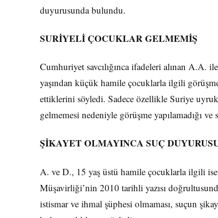
duyurusunda bulundu.
SURİYELİ ÇOCUKLAR GELMEMİŞ
Cumhuriyet savcılığınca ifadeleri alınan A.A. i
yaşından küçük hamile çocuklarla ilgili görüşme
ettiklerini söyledi. Sadece özellikle Suriye uyr
gelmemesi nedeniyle görüşme yapılamadığı ve s
ŞİKAYET OLMAYINCA SUÇ DUYURUS
A. ve D., 15 yaş üstü hamile çocuklarla ilgili 
Müşavirliği’nin 2010 tarihli yazısı doğrultusund
istismar ve ihmal şüphesi olmaması, suçun şika