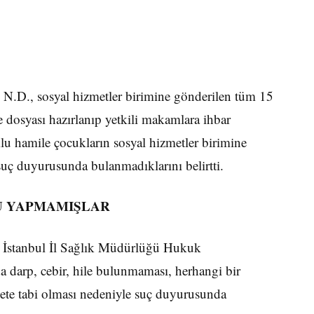
le N.D., sosyal hizmetler birimine gönderilen tüm 15
 dosyası hazırlanıp yetkili makamlara ihbar
uklu hamile çocukların sosyal hizmetler birimine
uç duyurusunda bulanmadıklarını belirtti.
U YAPMAMIŞLAR
ise İstanbul İl Sağlık Müdürlüğü Hukuk
a darp, cebir, hile bulunmaması, herhangi bir
yete tabi olması nedeniyle suç duyurusunda