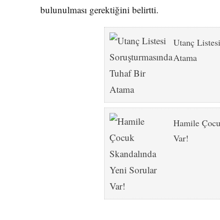
bulunulması gerektiğini belirtti.
Utanç Listes
Atama
Hamile Çocu
Var!