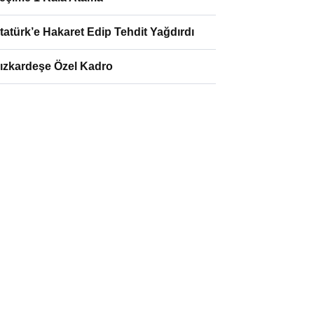
tatürk’e Hakaret Edip Tehdit Yağdırdı
ızkardeşe Özel Kadro