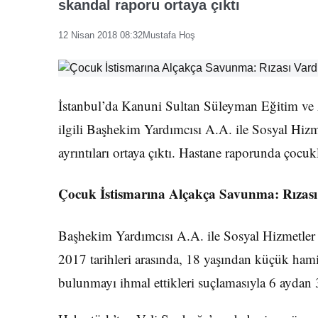
skandal raporu ortaya çıktı
12 Nisan 2018 08:32
Mustafa Hoş
İstanbul’da Kanuni Sultan Süleyman Eğitim ve 
ilgili Başhekim Yardımcısı A.A. ile Sosyal Hiz
ayrıntıları ortaya çıktı. Hastane raporunda çocukla
Çocuk İstismarına Alçakça Savunma: Rızası
Başhekim Yardımcısı A.A. ile Sosyal Hizmetle
2017 tarihleri arasında, 18 yaşından küçük hamil
bulunmayı ihmal ettikleri suçlamasıyla 6 aydan 3