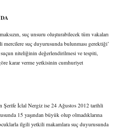
NDA
aksızın, suç unsuru oluşturabilecek tüm vakaları
ili mercilere suç duyurusunda bulunması gerektiği’
suçun niteliğinin değerlendirilmesi ve tespiti,
göre karar verme yetkisinin cumhuriyet
 Şerife İclal Nergiz ise 24 Ağustos 2012 tarihli
ltusunda 15 yaşından büyük olup olmadıklarına
uklarla ilgili yetkili makamlara suç duyurusunda