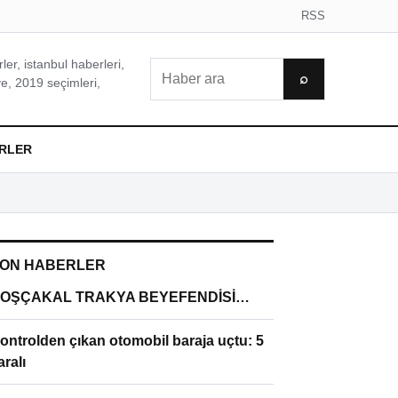
RSS
er, istanbul haberleri,
Ara
⌕
e, 2019 seçimleri,
RLER
ON HABERLER
OŞÇAKAL TRAKYA BEYEFENDİSİ…
ontrolden çıkan otomobil baraja uçtu: 5
aralı