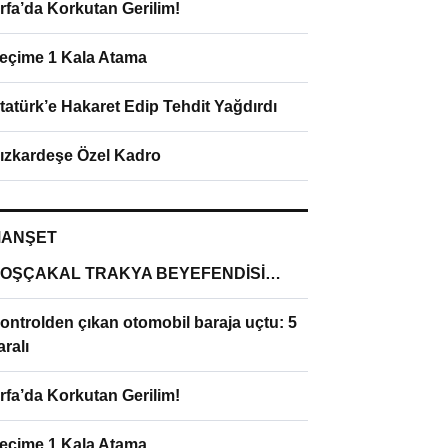
rfa’da Korkutan Gerilim!
eçime 1 Kala Atama
tatürk’e Hakaret Edip Tehdit Yağdırdı
ızkardeşe Özel Kadro
ANŞET
OŞÇAKAL TRAKYA BEYEFENDİSİ…
ontrolden çıkan otomobil baraja uçtu: 5
aralı
rfa’da Korkutan Gerilim!
eçime 1 Kala Atama