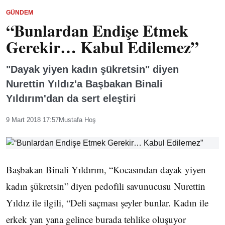
GÜNDEM
“Bunlardan Endişe Etmek
Gerekir… Kabul Edilemez”
"Dayak yiyen kadın şükretsin" diyen
Nurettin Yıldız'a Başbakan Binali
Yıldırım'dan da sert eleştiri
9 Mart 2018 17:57
Mustafa Hoş
Başbakan Binali Yıldırım, “Kocasından dayak yiyen
kadın şükretsin” diyen pedofili savunucusu Nurettin
Yıldız ile ilgili, “Deli saçması şeyler bunlar. Kadın ile
erkek yan yana gelince burada tehlike oluşuyor