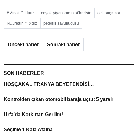
BVinali Yıldırım
dayak yiyen kadın şükretsin
deli saçması
NUJrettin Yı8ldız
pedofili savunucusu
Önceki haber
Sonraki haber
SON HABERLER
HOŞÇAKAL TRAKYA BEYEFENDİSİ…
Kontrolden çıkan otomobil baraja uçtu: 5 yaralı
Urfa’da Korkutan Gerilim!
Seçime 1 Kala Atama