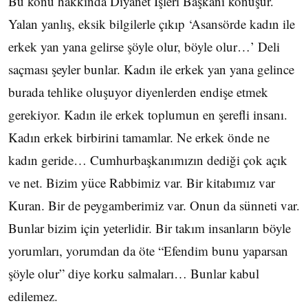
Bu konu hakkında Diyanet İşleri Başkanı konuşur.
Yalan yanlış, eksik bilgilerle çıkıp ‘Asansörde kadın ile
erkek yan yana gelirse şöyle olur, böyle olur…’ Deli
saçması şeyler bunlar. Kadın ile erkek yan yana gelince
burada tehlike oluşuyor diyenlerden endişe etmek
gerekiyor. Kadın ile erkek toplumun en şerefli insanı.
Kadın erkek birbirini tamamlar. Ne erkek önde ne
kadın geride… Cumhurbaşkanımızın dediği çok açık
ve net. Bizim yüce Rabbimiz var. Bir kitabımız var
Kuran. Bir de peygamberimiz var. Onun da sünneti var.
Bunlar bizim için yeterlidir. Bir takım insanların böyle
yorumları, yorumdan da öte “Efendim bunu yaparsan
şöyle olur” diye korku salmaları… Bunlar kabul
edilemez.