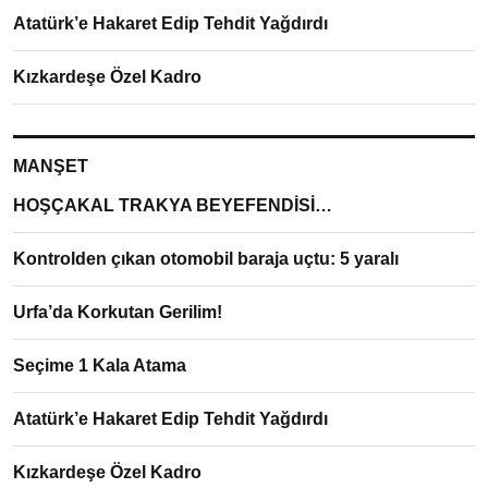
Atatürk’e Hakaret Edip Tehdit Yağdırdı
Kızkardeşe Özel Kadro
MANŞET
HOŞÇAKAL TRAKYA BEYEFENDİSİ…
Kontrolden çıkan otomobil baraja uçtu: 5 yaralı
Urfa’da Korkutan Gerilim!
Seçime 1 Kala Atama
Atatürk’e Hakaret Edip Tehdit Yağdırdı
Kızkardeşe Özel Kadro