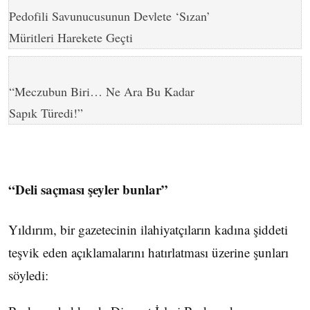
Pedofili Savunucusunun Devlete ‘Sızan’
Müritleri Harekete Geçti
“Meczubun Biri… Ne Ara Bu Kadar
Sapık Türedi!”
“Deli saçması şeyler bunlar”
Yıldırım, bir gazetecinin ilahiyatçıların kadına şiddeti
teşvik eden açıklamalarını hatırlatması üzerine şunları
söyledi: