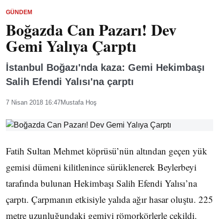
GÜNDEM
Boğazda Can Pazarı! Dev
Gemi Yalıya Çarptı
İstanbul Boğazı'nda kaza: Gemi Hekimbaşı
Salih Efendi Yalısı'na çarptı
7 Nisan 2018 16:47
Mustafa Hoş
Fatih Sultan Mehmet köprüsü’nün altından geçen yük
gemisi dümeni kilitlenince sürüklenerek Beylerbeyi
tarafında bulunan Hekimbaşı Salih Efendi Yalısı’na
çarptı. Çarpmanın etkisiyle yalıda ağır hasar oluştu. 225
metre uzunluğundaki gemiyi römorkörlerle çekildi.