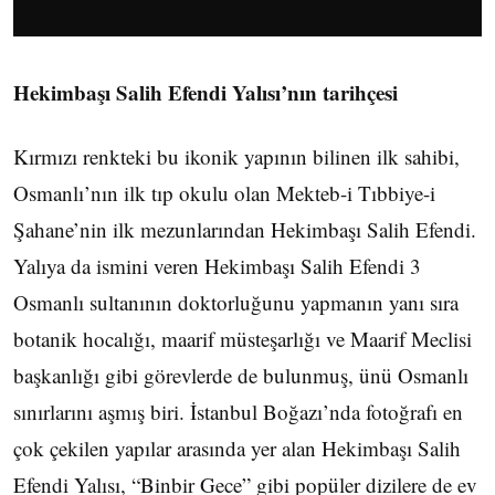
Hekimbaşı Salih Efendi Yalısı’nın tarihçesi
Kırmızı renkteki bu ikonik yapının bilinen ilk sahibi,
Osmanlı’nın ilk tıp okulu olan Mekteb-i Tıbbiye-i
Şahane’nin ilk mezunlarından Hekimbaşı Salih Efendi.
Yalıya da ismini veren Hekimbaşı Salih Efendi 3
Osmanlı sultanının doktorluğunu yapmanın yanı sıra
botanik hocalığı, maarif müsteşarlığı ve Maarif Meclisi
başkanlığı gibi görevlerde de bulunmuş, ünü Osmanlı
sınırlarını aşmış biri. İstanbul Boğazı’nda fotoğrafı en
çok çekilen yapılar arasında yer alan Hekimbaşı Salih
Efendi Yalısı, “Binbir Gece” gibi popüler dizilere de ev