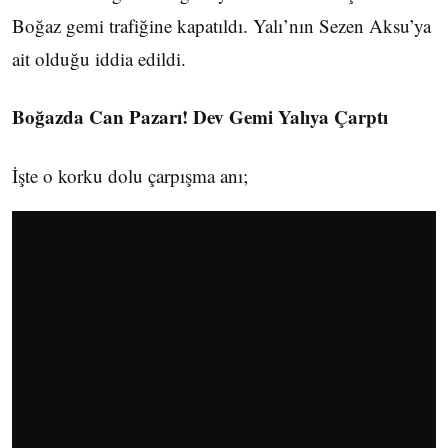
Boğaz gemi trafiğine kapatıldı. Yalı’nın Sezen Aksu’ya
ait olduğu iddia edildi.
Boğazda Can Pazarı! Dev Gemi Yalıya Çarptı
İşte o korku dolu çarpışma anı;