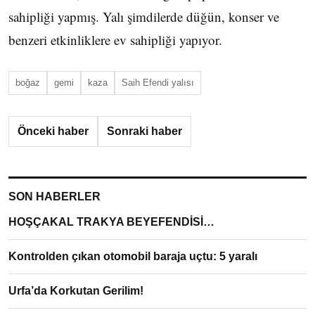
sahipliği yapmış. Yalı şimdilerde düğün, konser ve
benzeri etkinliklere ev sahipliği yapıyor.
boğaz
gemi
kaza
Saih Efendi yalısı
Önceki haber
Sonraki haber
SON HABERLER
HOŞÇAKAL TRAKYA BEYEFENDİSİ…
Kontrolden çıkan otomobil baraja uçtu: 5 yaralı
Urfa’da Korkutan Gerilim!