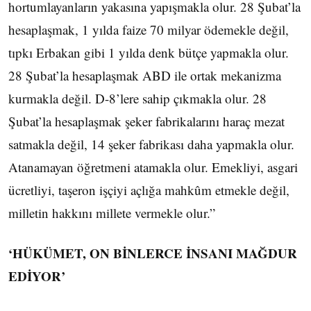
hortumlayanların yakasına yapışmakla olur. 28 Şubat’la
hesaplaşmak, 1 yılda faize 70 milyar ödemekle değil,
tıpkı Erbakan gibi 1 yılda denk bütçe yapmakla olur.
28 Şubat’la hesaplaşmak ABD ile ortak mekanizma
kurmakla değil. D-8’lere sahip çıkmakla olur. 28
Şubat’la hesaplaşmak şeker fabrikalarını haraç mezat
satmakla değil, 14 şeker fabrikası daha yapmakla olur.
Atanamayan öğretmeni atamakla olur. Emekliyi, asgari
ücretliyi, taşeron işçiyi açlığa mahkûm etmekle değil,
milletin hakkını millete vermekle olur.”
‘HÜKÜMET, ON BİNLERCE İNSANI MAĞDUR
EDİYOR’