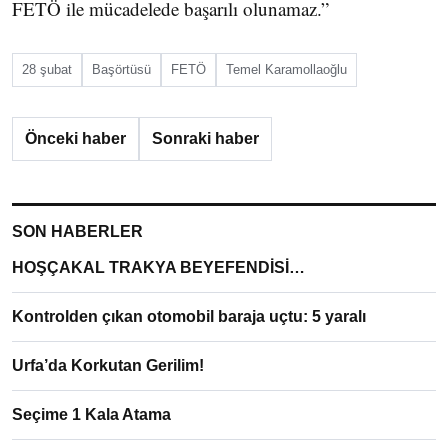
FETÖ ile mücadelede başarılı olunamaz.”
28 şubat
Başörtüsü
FETÖ
Temel Karamollaoğlu
Önceki haber
Sonraki haber
SON HABERLER
HOŞÇAKAL TRAKYA BEYEFENDİSİ…
Kontrolden çıkan otomobil baraja uçtu: 5 yaralı
Urfa’da Korkutan Gerilim!
Seçime 1 Kala Atama