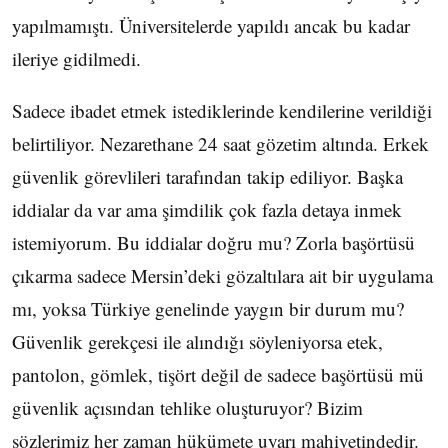
yapılmamıştı. Üniversitelerde yapıldı ancak bu kadar
ileriye gidilmedi.
Sadece ibadet etmek istediklerinde kendilerine verildiği
belirtiliyor. Nezarethane 24 saat gözetim altında. Erkek
güvenlik görevlileri tarafından takip ediliyor. Başka
iddialar da var ama şimdilik çok fazla detaya inmek
istemiyorum. Bu iddialar doğru mu? Zorla başörtüsü
çıkarma sadece Mersin’deki gözaltılara ait bir uygulama
mı, yoksa Türkiye genelinde yaygın bir durum mu?
Güvenlik gerekçesi ile alındığı söyleniyorsa etek,
pantolon, gömlek, tişört değil de sadece başörtüsü mü
güvenlik açısından tehlike oluşturuyor? Bizim
sözlerimiz her zaman hükümete uyarı mahiyetindedir.