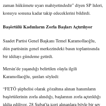
zaman hükümete uyarı mahiyetindedir” diyen SP lideri,
konuyu sonuna kadar takip edeceklerini bildirdi.
Başörtülü Kadınların Zorla Başları Açtırılıyor
Saadet Partisi Genel Başkanı Temel Karamollaoğlu,
dün partisinin genel merkezindeki basın toplantısında
bir iddiayı gündeme getirdi.
Mersin’de yaşandığı belirtilen olayla ilgili
Karamollaoğlu, şunları söyledi:
“FETÖ şüphelisi olarak gözaltına alınan hanımların
başörtülerinin zorla alındığı, başlarının zorla açtırıldığı
iddia ediliyor. 28 Şubat’ta içeri alınanlara böyle bir şey