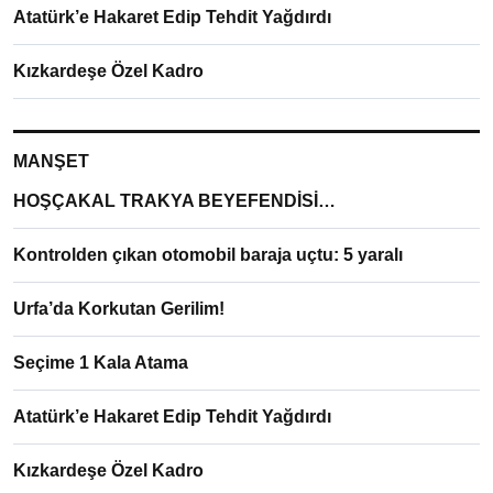
Atatürk’e Hakaret Edip Tehdit Yağdırdı
Kızkardeşe Özel Kadro
MANŞET
HOŞÇAKAL TRAKYA BEYEFENDİSİ…
Kontrolden çıkan otomobil baraja uçtu: 5 yaralı
Urfa’da Korkutan Gerilim!
Seçime 1 Kala Atama
Atatürk’e Hakaret Edip Tehdit Yağdırdı
Kızkardeşe Özel Kadro