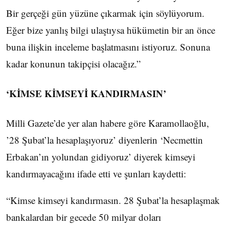
Bir gerçeği gün yüzüne çıkarmak için söylüyorum.
Eğer bize yanlış bilgi ulaştıysa hükümetin bir an önce
buna ilişkin inceleme başlatmasını istiyoruz. Sonuna
kadar konunun takipçisi olacağız.”
‘KİMSE KİMSEYİ KANDIRMASIN’
Milli Gazete’de yer alan habere göre Karamollaoğlu,
’28 Şubat’la hesaplaşıyoruz’ diyenlerin ‘Necmettin
Erbakan’ın yolundan gidiyoruz’ diyerek kimseyi
kandırmayacağını ifade etti ve şunları kaydetti:
“Kimse kimseyi kandırmasın. 28 Şubat’la hesaplaşmak
bankalardan bir gecede 50 milyar doları