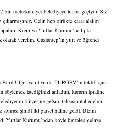
 bin metrekare yer belediyeye tekrar geçiyor. Siz
 çıkarmıştınız. Gelin hep birlikte karar alalım
 yapalım. Kredi ve Yurtlar Kurumu’na tıpkı
 olarak verelim. Gaziantep’in yurt ve öğrenci
i Birol Ülger yanıt verdi. TÜRGEV’in teklifi için
 söylemek istediğinizi anladım, kararın iptaline
elediyenin bütçesine gelsin, tahsisi iptal edelim
z sonrası şimdi iki parsel haline geldi. Bizim
Kredi Yurtlar Kurumu’ndan böyle bir talep gelirse