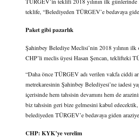
TÜRGEV’in teklifi 2018 yılının ilk günlerinde 
teklife, “Belediyeden TÜRGEV’e bedavaya giden 
Paket gibi pazarlık
Şahinbey Belediye Meclisi’nin 2018 yılının ilk o
CHP’li meclis üyesi Hasan Şencan, teklifteki 
“Daha önce TÜRGEV adı verilen vakfa ciddi araz
metrekaresinin Şahinbey Belediyesi’ne iadesi yap
içerisinde hem tahsisin devamını hem de arazinin 
biz tahsisin geri bize gelmesini kabul edecektik,
belediyeden TÜRGEV’e bedavaya giden araziye y
CHP: KYK’ye verelim