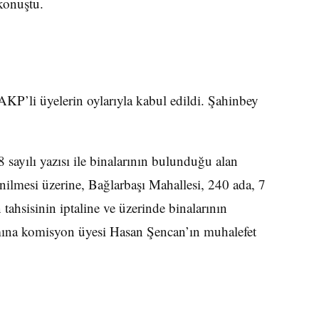
 konuştu.
KP’li üyelerin oylarıyla kabul edildi. Şahinbey
yılı yazısı ile binalarının bulunduğu alan
enilmesi üzerine, Bağlarbaşı Mahallesi, 240 ada, 7
n tahsisinin iptaline ve üzerinde binalarının
mına komisyon üyesi Hasan Şencan’ın muhalefet