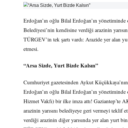
Erdoğan’ın oğlu Bilal Erdoğan’ın yönetimind
Belediyesi’nin kendisine verdiği arazinin yarısın
TÜRGEV’in tek şartı vardı: Arazide yer alan y
etmesi.
“Arsa Sizde, Yurt Bizde Kalsın”
Cumhuriyet gazetesinden Aykut Küçükkaya’nın
Erdoğan’ın oğlu Bilal Erdoğan’ın yönetimind
Hizmet Vakfı) bir ilke imza attı! Gaziantep’te 
arazinin yarısını belediyeye geri vermeyi teklif
verdiği arazinin diğer yarısında yer alan yurt