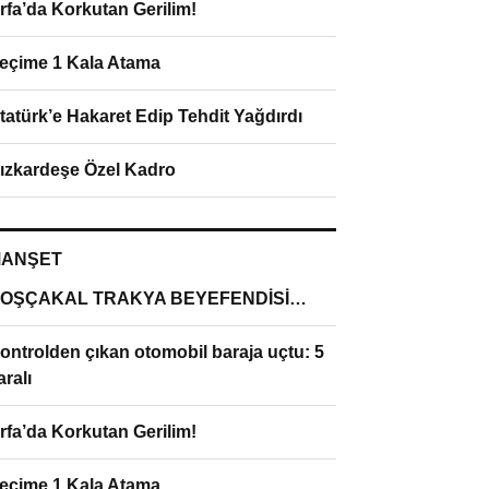
rfa’da Korkutan Gerilim!
eçime 1 Kala Atama
tatürk’e Hakaret Edip Tehdit Yağdırdı
ızkardeşe Özel Kadro
ANŞET
OŞÇAKAL TRAKYA BEYEFENDİSİ…
ontrolden çıkan otomobil baraja uçtu: 5
aralı
rfa’da Korkutan Gerilim!
eçime 1 Kala Atama