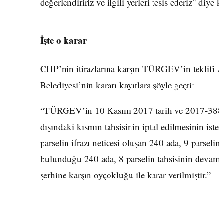
değerlendiririz ve ilgili yerleri tesis ederiz” diye
İşte o karar
CHP’nin itirazlarına karşın TÜRGEV’in teklifi A
Belediyesi’nin kararı kayıtlara şöyle geçti:
“TÜRGEV’in 10 Kasım 2017 tarih ve 2017-388 sa
dışındaki kısmın tahsisinin iptal edilmesinin ist
parselin ifrazı neticesi oluşan 240 ada, 9 parseli
bulunduğu 240 ada, 8 parselin tahsisinin deva
şerhine karşın oyçokluğu ile karar verilmiştir.”