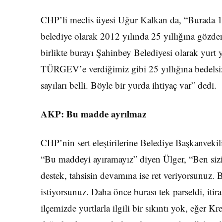
CHP’li meclis üyesi Uğur Kalkan da, “Burada 12
belediye olarak 2012 yılında 25 yıllığına gözden
birlikte burayı Şahinbey Belediyesi olarak yurt
TÜRGEV’e verdiğimiz gibi 25 yıllığına bedelsiz
sayıları belli. Böyle bir yurda ihtiyaç var” dedi.
AKP: Bu madde ayrılmaz
CHP’nin sert eleştirilerine Belediye Başkanvekil
“Bu maddeyi ayıramayız” diyen Ülger, “Ben sizin
destek, tahsisin devamına ise ret veriyorsunuz. B
istiyorsunuz. Daha önce burası tek parseldi, itira
ilçemizde yurtlarla ilgili bir sıkıntı yok, eğer 