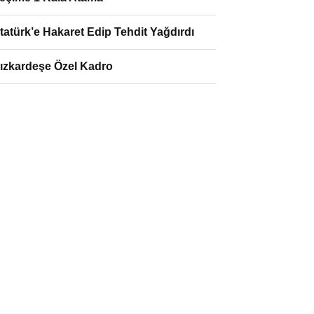
tatürk’e Hakaret Edip Tehdit Yağdırdı
ızkardeşe Özel Kadro