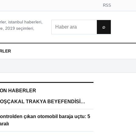
RSS
er, istanbul haberleri,
Ara
⌕
e, 2019 seçimleri,
RLER
ON HABERLER
OŞÇAKAL TRAKYA BEYEFENDİSİ…
ontrolden çıkan otomobil baraja uçtu: 5
aralı